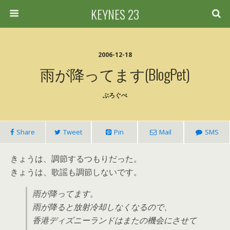
KEYNES 23
2006-12-18
雨が降ってます(BlogPet)
ぶろぐぺ
Share
Tweet
Pin
Mail
SMS
きょうは、調節するつもりだった。
きょうは、歌謡も調節しないです。
雨が降ってます。
雨が降ると放射冷却しなくなるので、
香港ディズニーランドはまたの機会にさせて