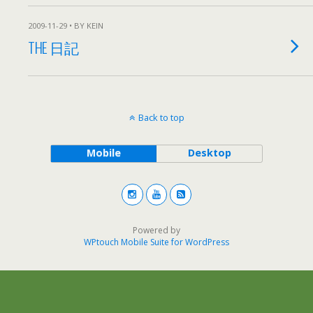
2009-11-29 • BY KEIN
THE 日記
Back to top
Mobile
Desktop
Powered by
WPtouch Mobile Suite for WordPress