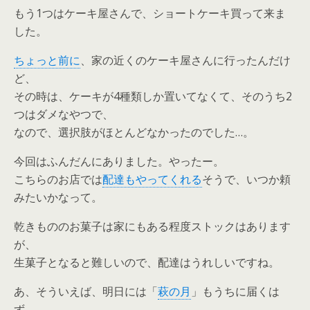
もう1つはケーキ屋さんで、ショートケーキ買って来ま
した。
ちょっと前に
、家の近くのケーキ屋さんに行ったんだけ
ど、
その時は、ケーキが4種類しか置いてなくて、そのうち2
つはダメなやつで、
なので、選択肢がほとんどなかったのでした…。
今回はふんだんにありました。やったー。
こちらのお店では
配達もやってくれる
そうで、いつか頼
みたいかなって。
乾きもののお菓子は家にもある程度ストックはあります
が、
生菓子となると難しいので、配達はうれしいですね。
あ、そういえば、明日には「
萩の月
」もうちに届くは
ず。