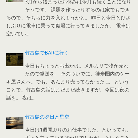
3月から始まったお休みは今月も続くことになり
そうです。 課題を作ったりするのは家でもでき
るので、そちらに力を入れようかと。 昨日と今日とひさ
しぶりに電車に乗って職場に行ってきましたが、 電車は
空いてい…
竹富島でBARに行く
今日もちょっとお出かけ。メルカリで物が売れ
たので発送を。 そのついでに、徒歩圏内のケー
キ屋さんへ。でも、あんまり売ってなかった…。 という
ことで、竹富島の話はまだまだ続きますが、今回は夜の
話を。 夜は…
竹富島の夕日と星空
今日は1週間ぶりのお仕事でした。といっても、
ずっと立っているばかりでしたが。 ということ