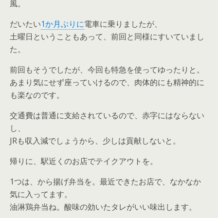
風。
だいたい
1か月ぶりに
電車に乗りましたが、
土曜日ということもあって、前回と同様にすいていまし
た。
前回もそうでしたが、今回も特急を使ってゆったりと。
あまり気にせず座っていけるので、肉体的にも精神的に
も楽なのです。
交通費は普通に支給されているので、赤字にはならない
し、
JRも収入減でしょうから、少しは貢献しないと。
帰りに、駅近くのお店でテイクアウトを。
1つは、から揚げ弁当を。最近できたお店で、なかなか
気に入ってます。
油淋鶏弁当ね。酸味の効いたタレがいい味出します。