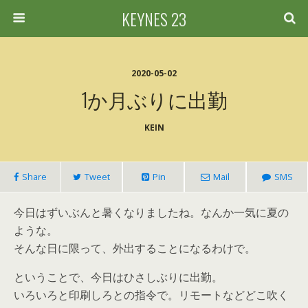
KEYNES 23
2020-05-02
1か月ぶりに出勤
KEIN
Share
Tweet
Pin
Mail
SMS
今日はずいぶんと暑くなりましたね。なんか一気に夏の
ような。
そんな日に限って、外出することになるわけで。
ということで、今日はひさしぶりに出勤。
いろいろと印刷しろとの指令で。リモートなどどこ吹く