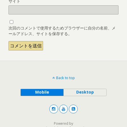
サイト
次回のコメントで使用するためブラウザーに自分の名前、メ
ールアドレス、サイトを保存する。
Back to top
Mobile
Desktop
Powered by