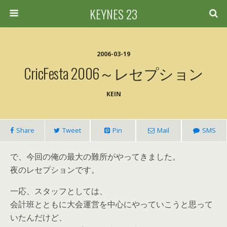
KEYNES 23
2006-03-19
CricFesta 2006～レセプション
KEIN
Share
Tweet
Pin
Mail
SMS
で、今回の俺の最大の難所がやってきました。
夜のレセプションです。
一応、スタッフとしては、
会計班とともに大会運営を中心にやっていこうと思って
いたんだけど、