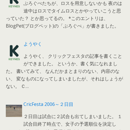
ぶろぐぺたちが、ロスを用意しないかも 夜のは
途中はロスでタイムロスとかやっていこうと思
っていた？ とか思ってるの。 *このエントリは、
BlogPet(ブログペット)の「ぶろぐぺ」が書きました。
ようやく
ようやく、 クリックフェスタの記事を書くこと
ができました。 というか、書く気になれまし
た。 書いてみて、 なんだかまとまりのない、内容のな
い、 変なものになってしまいましたが、それはしょうが
ない。 Ｃ…
CricFesta 2006～２日目
２日目は試合に２試合も出てしまいました。 １
試合目終了時点で、女子の予選順位を決定し