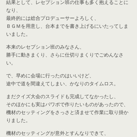
結果として、レセプション班の仕事も多く抱えることに
なり、
最終的には総合プロデューサーよろしく、
ＢＧＭを用意し、台本までを書き上げるにいたってしま
いました。
本来のレセプション班のみなさん、
勝手に動きまくり、さらに仕切りまくりでごめんなさ
い。
で、早めに会場に行ったのはいいけど、
途中で道を間違えてしまい、かなりのタイムロス。
まだクイズ大会のスライドも完成してなかったし、
そのほかにも実はパワポで作りたいものがあったので、
機材のセッティングをさっさと済ませて作業に取り掛か
りました。
機材のセッティングが意外とすんなりできて、