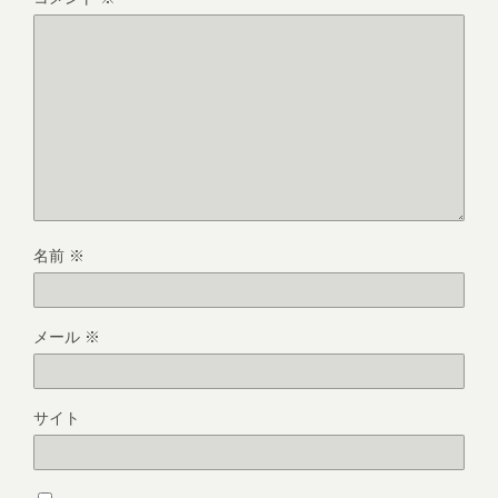
名前
※
メール
※
サイト