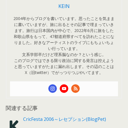
KEIN
2004年からブログを書いています。思ったことを気まま
に書いていますが、旅に出るとその記事で埋まっていき
ます。旅行は日本国内が中心で、2022年6月に旅をした
和歌山県をもって、47都道府県すべてを訪れたことにな
りました。好きなアーティストのライブにもちょいちょ
い行っています。
文系学部卒だけど理系脳なのか？という感じ。
このブログではできる限り政治に関する発言は控えよう
と思っていますがたまに漏れ出します。その辺のことは
X（旧twitter）でがっつりつぶやいてます。
関連する記事
CricFesta 2006～レセプション(BlogPet)