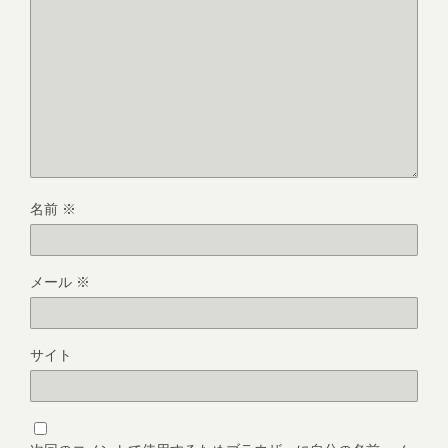
名前
※
メール
※
サイト