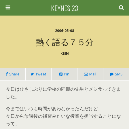
KEYNES 23
2006-05-08
熱く語る７５分
KEIN
Share
Tweet
Pin
Mail
SMS
今日はひさしぶりに学校の同期の先生とメシ食ってきま
した。
今まではいつも時間があわなかったんだけど、
今日から放課後の補習みたいな授業を担当することにな
って、