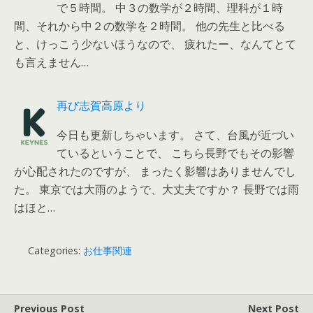
で５時間。 中３の数学が２時間、理科が１時
間、それから中２の数学を２時間。 他の先生と比べる
と、けっこう少ないほうなので、 疲れたー、なんてとて
も言えません…
再び志賀高原より
今日も更新しちゃいます。 さて、台風が近づい
ているということで、 こちら長野でもその影響
が心配されたのですが、 まったく影響はありませんでし
た。 東京では大雨のようで、大丈夫ですか？ 長野では雨
はほと…
Categories:
お仕事関連
Previous Post
Next Post