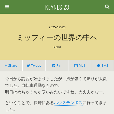
KEYNES 23
2025-12-26
ミッフィーの世界の中へ
KEIN
Share
Tweet
Pin
Mail
SMS
今日から講習が始まりましたが、風が強くて帰りが大変
でした。自転車通勤なもので。
明日はめちゃくちゃ寒いみたいですね。大丈夫かなー。
ということで、長崎にある
ハウステンボス
に行ってきま
した。