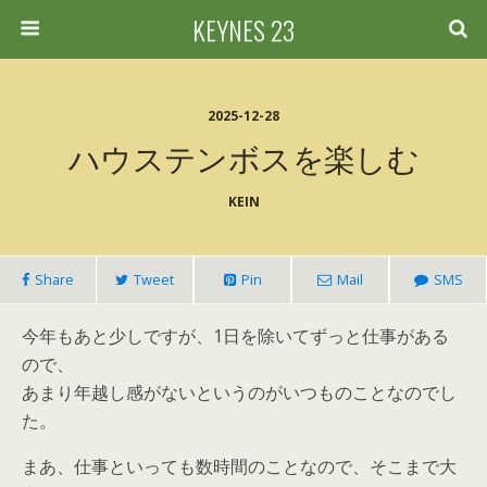
KEYNES 23
2025-12-28
ハウステンボスを楽しむ
KEIN
Share
Tweet
Pin
Mail
SMS
今年もあと少しですが、1日を除いてずっと仕事がある
ので、
あまり年越し感がないというのがいつものことなのでし
た。
まあ、仕事といっても数時間のことなので、そこまで大