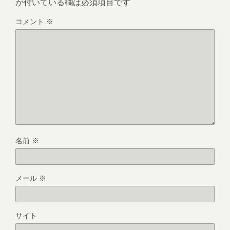
が付いている欄は必須項目です
コメント
※
名前
※
メール
※
サイト