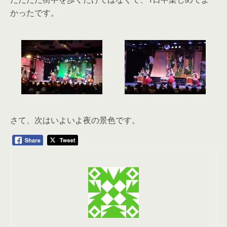
かったです。
さて、次はいよいよ夜の景色です。