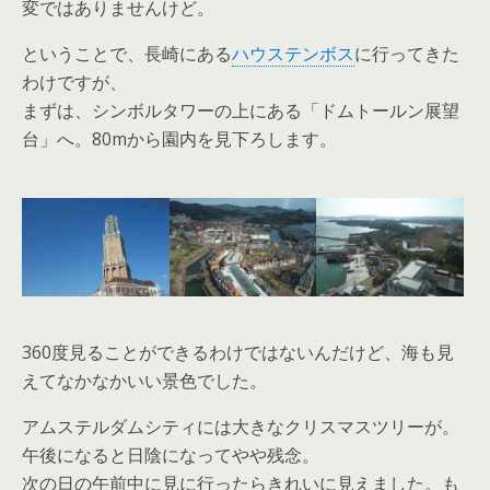
変ではありませんけど。
ということで、長崎にある
ハウステンボス
に行ってきた
わけですが、
まずは、シンボルタワーの上にある「ドムトールン展望
台」へ。80mから園内を見下ろします。
360度見ることができるわけではないんだけど、海も見
えてなかなかいい景色でした。
アムステルダムシティには大きなクリスマスツリーが。
午後になると日陰になってやや残念。
次の日の午前中に見に行ったらきれいに見えました。も