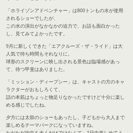
「ホライゾンアドベンチャー」は800トンもの水が使用
されるショーでしたが、
この水の演出がなかなかの迫力で、お話も面白かった
し、見てみてよかったです。
9月に新しくできた「エアクルーズ・ザ・ライド」は大
人気で待ち時間もそれなりに。
球形のスクリーンに映し出される景色は臨場感があっ
て、待つ甲斐はありました。
「ミッション・ディープシー」は、キャストの方のキャ
ラクターがおもしろくて、
話の本筋はちょっと物足りなかったですけど十分に楽し
める感じでしたね。
夕方には太鼓のショーもあったし、子どもから大人まで
楽しめるテーマパークになっていますね。
ただただ街中を歩くだけではなくて、1日中楽しめてよ