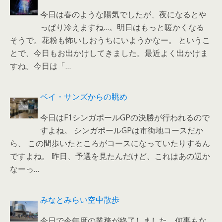
今日は春のような陽気でしたが、夜になるとや
っぱり冷えますね…。明日はもっと暖かくなる
そうで。花粉も怖いしおうちにいようかなー。 というこ
とで、今日もお出かけしてきました。最近よく出かけま
すね。今日は「…
ベイ・サンズからの眺め
今日はF1シンガポールGPの決勝が行われるので
すよね。 シンガポールGPは市街地コースだか
ら、 この間歩いたところがコースになっていたりするん
ですよね。 昨日、予選を見たんだけど、これはあの辺か
なーっ…
みなとみらい空中散歩
今日で今年度の業務が終了しました。何事もな