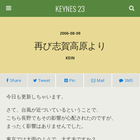
KEYNES 23
2006-08-09
再び志賀高原より
KEIN
Share
Tweet
Pin
Mail
SMS
今日も更新しちゃいます。
さて、台風が近づいているということで、
こちら長野でもその影響が心配されたのですが、
まったく影響はありませんでした。
東京では大雨のようで、大丈夫ですか？