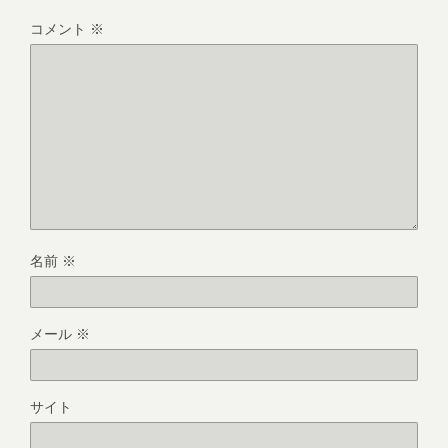
コメント
※
名前
※
メール
※
サイト