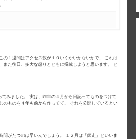
す。
この１週間はアクセス数が１０いくかいかないかで、 これは
、また後日、多大な怒りとともに掲載しようと思います。 と
ってみました。 実は、昨年の４月から日記ってものをつけて
じのものを４年も前から作ってて、 それを公開しているとい
時間がたつのは早いんでしょう。 １２月は「師走」といいま