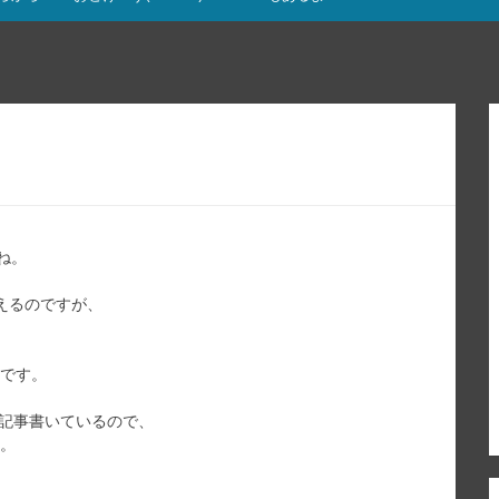
ね。
迎えるのですが、
のです。
1記事書いているので、
ね。