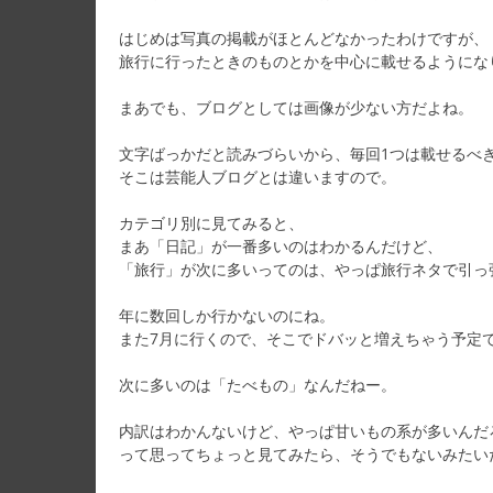
はじめは写真の掲載がほとんどなかったわけですが、
旅行に行ったときのものとかを中心に載せるようにな
まあでも、ブログとしては画像が少ない方だよね。
文字ばっかだと読みづらいから、毎回1つは載せるべ
そこは芸能人ブログとは違いますので。
カテゴリ別に見てみると、
まあ「日記」が一番多いのはわかるんだけど、
「旅行」が次に多いってのは、やっぱ旅行ネタで引っ
年に数回しか行かないのにね。
また7月に行くので、そこでドバッと増えちゃう予定
次に多いのは「たべもの」なんだねー。
内訳はわかんないけど、やっぱ甘いもの系が多いんだ
って思ってちょっと見てみたら、そうでもないみたい