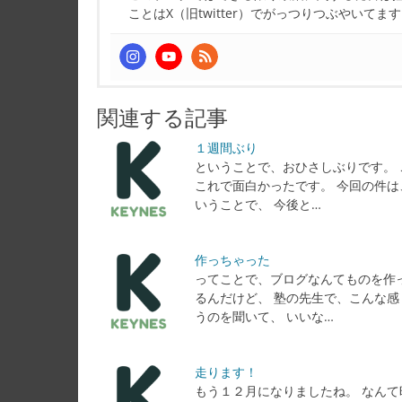
ことはX（旧twitter）でがっつりつぶやいてま
関連する記事
１週間ぶり
ということで、おひさしぶりです。 
これで面白かったです。 今回の件は
いうことで、 今後と…
作っちゃった
ってことで、ブログなんてものを作
るんだけど、 塾の先生で、こんな感
うのを聞いて、 いいな…
走ります！
もう１２月になりましたね。 なんて