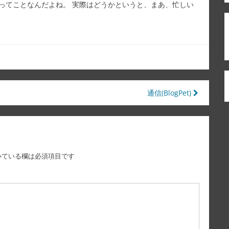
ってことなんだよね。 実際はどうかというと、まあ、忙しい
通信(BlogPet)
いている欄は必須項目です