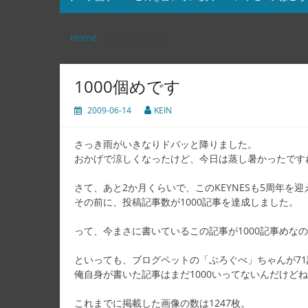
Home
1000個めです
1000個めです
2009-06-14
KEIN
さっき雨がいきなりドバッと降りました。
おかげで涼しくなったけど、今日は蒸し暑かったです
さて、あと2か月くらいで、このKEYNESも5周年を
その前に、投稿記事数が1000記事を達成しました。
って、今まさに書いているこの記事が1000記事めな
といっても、ブログペットの「ぶろぐぺ」ちゃんが7
俺自身が書いた記事はまだ1000いってないんだけど
これまでに掲載した画像の数は1247枚。