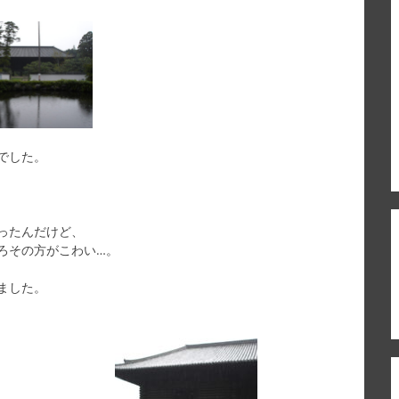
でした。
ったんだけど、
ろその方がこわい…。
ました。