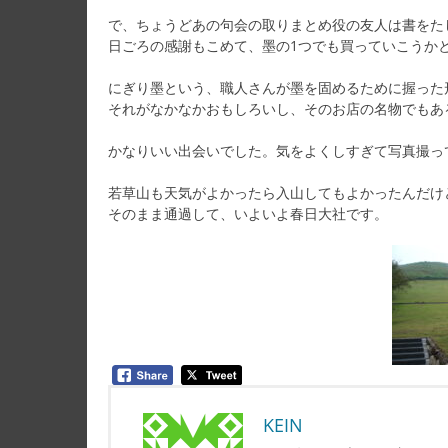
で、ちょうどあの句会の取りまとめ役の友人は書をた
日ごろの感謝もこめて、墨の1つでも買っていこうか
にぎり墨という、職人さんが墨を固めるために握った
それがなかなかおもしろいし、そのお店の名物でもあ
かなりいい出会いでした。気をよくしすぎて写真撮っ
若草山も天気がよかったら入山してもよかったんだけ
そのまま通過して、いよいよ春日大社です。
KEIN