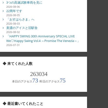
3つの高速試験車両を見に
2026-08-06
22周年です
2026-08-05
「おすはらさま」へ
2026-08-03
美濃のアイスと旧駅舎
2026-08-02
「HAPPY SWING 30th Anniversary SPECIAL LIVE
We♡Happy Swing Vol.4 ～Promise The Venezia～」
2026-07-31
◆ 来てくれた人数
◆ 最近書いてくれたこと