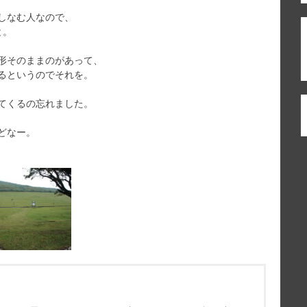
しなむ人なので、
と。
形そのままのがあって、
るというのでそれを。
てくるの忘れました。
どなー。