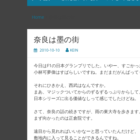
Home
奈良は墨の街
奈良は墨の街
2010-10-10
KEIN
今日はF1の日本グランプリでした。いやー、すごかっ
小林可夢偉はすばらしいですね。まだまだがんばって
それにひきかえ、西武はなんですか。
まあ、マジックついてからのずるずるっぷりからして
日本シリーズに出る価値なしって感じでしたけどね。
さて、奈良の話の続きですが、雨の東大寺を歩きます
まず向かったのは正倉院です。
遠目から見れればいいかなーと思っていたんだけど、
敷地内に入って見ることができるんですね。