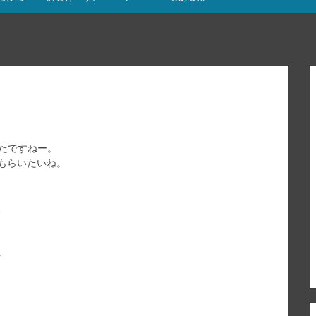
たですねー。
もらいたいね。
、
。