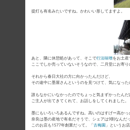
提灯も有名みたいですね。かわいい形してますよ。
あと、隣に休憩処があって、そこで
行法味噌
をお土産
ここでしか売っていないそうなので、二月堂にお寄り
それから春日大社の方に向かったんだけど、
その途中に墨屋さんというのを見つけて、気になった
誰もなかにいなかったのでちょっと気まずかったんだ
ご主人が出てきてくれて、お話しをしてくれました。
墨にもいろいろあるんですね。高いのはすげー高かっ
奈良は墨の産地で有名だそうで、シェアは9割なんだ
このお店も1577年創業だって。「
古梅園
」というお店