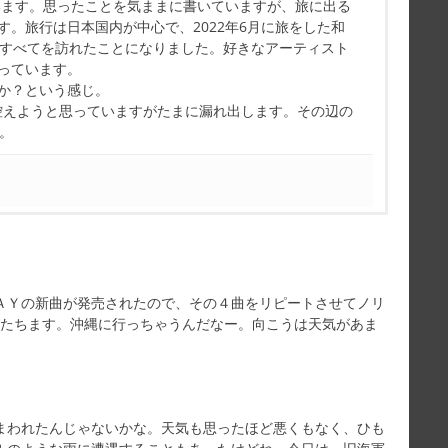
ています。思ったことを気ままに書いていますが、旅に出る
す。旅行は日本国内が中心で、2022年6月に旅をした和
県すべてを訪れたことになりました。好きなアーティスト
っています。
か？という感じ。
控えようと思っていますがたまに漏れ出します。その辺の
す。
ＡＹの新曲が発売されたので、その４曲をリピートさせてノリ
びたちます。沖縄に行っちゃうんだなー。向こうは天気があま
まわれたんじゃないかな。天気も思ったほど悪くもなく、ひも