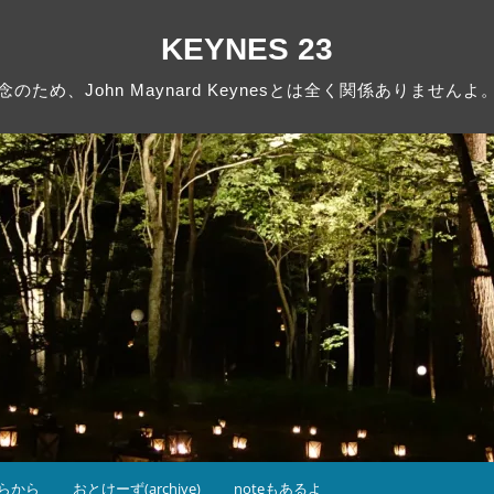
KEYNES 23
念のため、John Maynard Keynesとは全く関係ありませんよ
らから
おとけーず(archive)
noteもあるよ