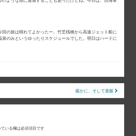
ルのような雨に遭遇することもあったけどね。今日は、旧海軍
今回の旅は晴れてよかったー。竹芝桟橋から高速ジェット船に
温泉のみというゆったりスケジュールでした。明日はハードに
厳かに、そして釜飯
いている欄は必須項目です