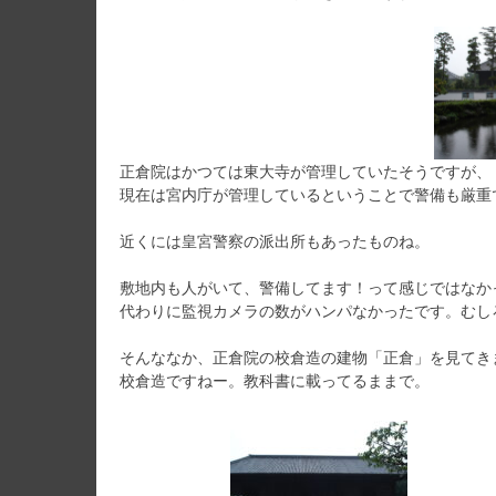
正倉院はかつては東大寺が管理していたそうですが、
現在は宮内庁が管理しているということで警備も厳重
近くには皇宮警察の派出所もあったものね。
敷地内も人がいて、警備してます！って感じではなか
代わりに監視カメラの数がハンパなかったです。むし
そんななか、正倉院の校倉造の建物「正倉」を見てき
校倉造ですねー。教科書に載ってるままで。