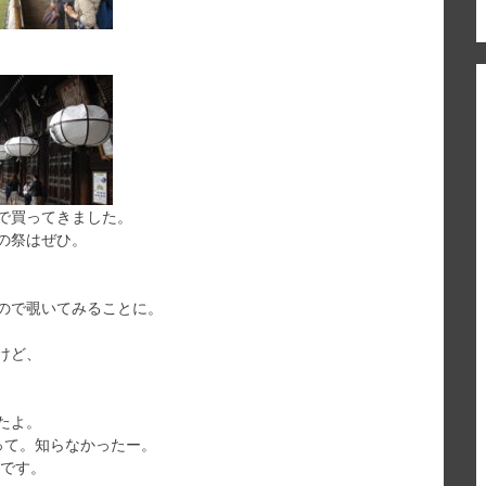
で買ってきました。
の祭はぜひ。
ので覗いてみることに。
けど、
たよ。
って。知らなかったー。
です。