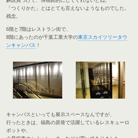
解説員つけて、博物館的にしてくれないとね。
「つくりかた」とはとても言えないようなものでした。
残念。
6階と7階はレストラン街で、
8階にあったのが千葉工業大学の
東京スカイツリータウ
ンキャンパス
！
キャンパスといっても展示スペースなんですが、
行ったときは、福島の原発で活躍しているレスキューロ
ボットや、