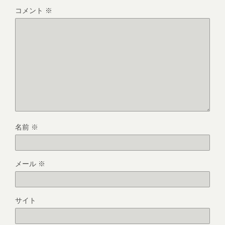
コメント
※
名前
※
メール
※
サイト