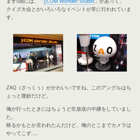
まず5階には、「
J:COM Wonder Studio
」があって、
クイズ大会とかいろいろなイベントが常に行われていま
す。
ZAQ（ざっくぅ）がかわいいですね。このアングルはち
ょっと微妙だけど。
俺が行ったときにはちょうど生放送の中継をしていまし
た。
映るかもとか言われたんだけど、俺のとこまでカメラは
やってこず…。