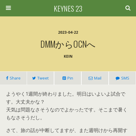
KEYNES 23
2023-04-22
DMMからOCNへ
KEIN
Share
Tweet
Pin
Mail
SMS
ようやく1週間が終わりました。明日はいよいよ試合で
す。大丈夫かな？
天気は問題なさそうなのでよかったです。そこまで暑く
もなさそうだし。
さて、旅の話が中断してますが、また週明けから再開す