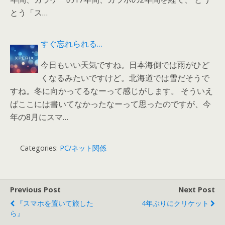
とう「ス…
すぐ忘れられる…
今日もいい天気ですね。日本海側では雨がひど
くなるみたいですけど。北海道では雪だそうで
すね。冬に向かってるなーって感じがします。 そういえ
ばここには書いてなかったなーって思ったのですが、今
年の8月にスマ…
Categories:
PC/ネット関係
Previous Post
Next Post
『スマホを置いて旅した
4年ぶりにクリケット
ら』