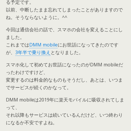
る予定です。
以前、中断したまま忘れてしまったことがありますので
ね。そうならないように。^^
今回は通信会社の話で、スマホの会社を変えることにし
ました。
これまでは
DMM mobile
にお世話になってきたのです
が、
3年半で乗り換え
となりました。
スマホ化して初めてお世話になったのがDMM mobileだ
ったわけですけど、
変更するのは料金的なものもそうだし、あとは、いつま
でサービスが続くのかなって。
DMM mobileは2019年に楽天モバイルに吸収されてしま
って、
それ以降もサービスは続いているんだけど、いつ終わり
になるか不安ですよね。