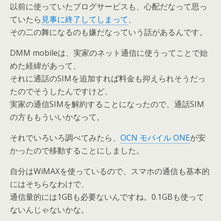
以前に使っていたブログサービスも、心配だなって思っ
ていたら
見事に終了してしまって
、
その二の舞になるのも嫌だなっていう話があるんです。
DMM mobileは、実家のネット通信に使うってことで始
めた経緯があって、
それに通話のSIMを追加すれば料金も抑えられそうだっ
たのでそうしたんですけど、
実家の通信SIMを解約することになったので、通話SIM
の方ももういいかなって。
それでいろいろ調べてみたら、
OCN モバイル ONE
が安
かったので移動することにしました。
自分はWiMAXを使っているので、スマホの通信も基本的
にはそちらなわけで、
通信量的には1GBも必要ないんですね。0.1GBも使って
ないんじゃないかな。