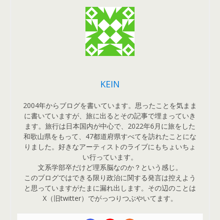
KEIN
2004年からブログを書いています。思ったことを気まま
に書いていますが、旅に出るとその記事で埋まっていき
ます。旅行は日本国内が中心で、2022年6月に旅をした
和歌山県をもって、47都道府県すべてを訪れたことにな
りました。好きなアーティストのライブにもちょいちょ
い行っています。
文系学部卒だけど理系脳なのか？という感じ。
このブログではできる限り政治に関する発言は控えよう
と思っていますがたまに漏れ出します。その辺のことは
X（旧twitter）でがっつりつぶやいてます。