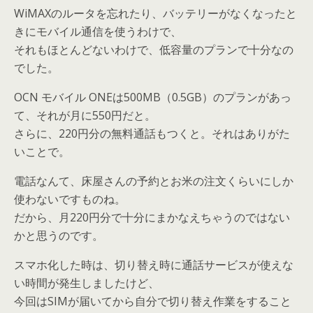
WiMAXのルータを忘れたり、バッテリーがなくなったと
きにモバイル通信を使うわけで、
それもほとんどないわけで、低容量のプランで十分なの
でした。
OCN モバイル ONEは500MB（0.5GB）のプランがあっ
て、それが月に550円だと。
さらに、220円分の無料通話もつくと。それはありがた
いことで。
電話なんて、床屋さんの予約とお米の注文くらいにしか
使わないですものね。
だから、月220円分で十分にまかなえちゃうのではない
かと思うのです。
スマホ化した時は、切り替え時に通話サービスが使えな
い時間が発生しましたけど、
今回はSIMが届いてから自分で切り替え作業をすること