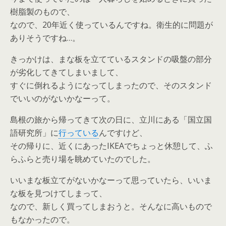
樹脂製のもので、
なので、20年近く使っているんですね。衛生的に問題が
ありそうですね…。
きっかけは、まな板を立てているスタンドの吸盤の部分
が劣化してきてしまいまして、
すぐに倒れるようになってしまったので、そのスタンド
でいいのがないかなーって。
島根の旅から帰ってきて次の日に、立川にある「国立国
語研究所」に
行っている
んですけど、
その帰りに、近くにあったIKEAでちょっと休憩して、ふ
らふらと売り場を眺めていたのでした。
いいまな板立てがないかなーって思っていたら、いいま
な板を見つけてしまって、
なので、新しく買ってしまおうと。そんなに高いもので
もなかったので。