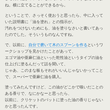
ね。横に立てることができるから。
ということで、さっそく使おうと思ったら、中に入って
いた説明書に「油を塗れ」との指示が。
汚れをつけないためにも、油を塗りなさいと書いてあっ
たのでした。そういうものなんですね。
で、以前に、
自分で磨いて木のスプーンを作る
というワ
ークショップを見かけたことがあって、
エゴマ油や亜麻仁油といった乾性油というタイプの油を
仕上げに塗るんだって話を聞いて、
じゃあ、このまな板もそれがいいんじゃないかってこと
で、スーパーで亜麻仁油を購入。
塗ってみたんですけど、この油がどこかで嗅いだことの
ある香りで、なにかなーと思ったら、
以前に、クリケットのバットに塗った油の香りじゃない
かと思ったんです。