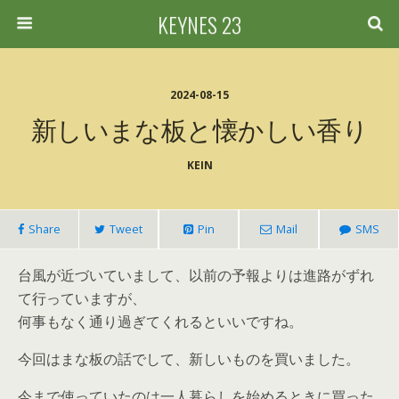
KEYNES 23
2024-08-15
新しいまな板と懐かしい香り
KEIN
Share
Tweet
Pin
Mail
SMS
台風が近づいていまして、以前の予報よりは進路がずれ
て行っていますが、
何事もなく通り過ぎてくれるといいですね。
今回はまな板の話でして、新しいものを買いました。
今まで使っていたのは一人暮らしを始めるときに買った