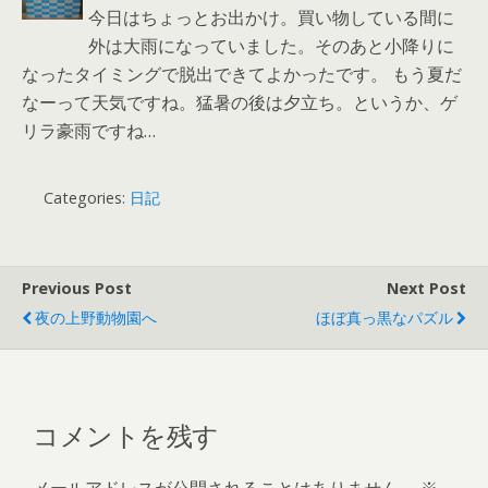
今日はちょっとお出かけ。買い物している間に
外は大雨になっていました。そのあと小降りに
なったタイミングで脱出できてよかったです。 もう夏だ
なーって天気ですね。猛暑の後は夕立ち。というか、ゲ
リラ豪雨ですね…
Categories:
日記
Previous Post
Next Post
夜の上野動物園へ
ほぼ真っ黒なパズル
コメントを残す