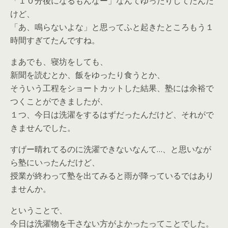
「１０分後になるもんなー」なんてゆったりしてたんだ
けど、
「あ、鳴らないよな」と思ってふと起きたところもう１
時間すぎてたんですね。
まあでも、寝坊をしても、
新聞を読むとか、飯をゆったり食うとか、
そういう工程をショートカットした結果、塾には余裕で
つくことができましたが、
１つ、今日は洗濯をするはずだったんだけど、それがで
きませんでした。
すげー晴れてるのに洗濯できないなんて…、と思いなが
ら塾にいったんだけど、
授業が終わって塾を出てみると雨が降っているではあり
ませんか。
ということで、
今日は洗濯物を干さない方がよかったってことでした。