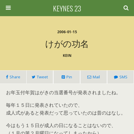
KEYNES 23
2006-01-15
けがの功名
KEIN
Share
Tweet
Pin
Mail
SMS
お年玉付年賀はがきの当選番号が発表されましたね。
毎年１５日に発表されていたので、
成人式があると発表だって思っていたのは昔のはなし。
今はもう１５日が成人の日になることはないので、
（１月の第２月曜日になってしまったから）