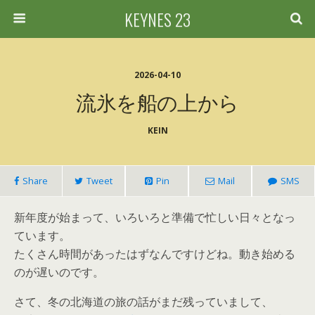
KEYNES 23
2026-04-10
流氷を船の上から
KEIN
Share
Tweet
Pin
Mail
SMS
新年度が始まって、いろいろと準備で忙しい日々となっ
ています。
たくさん時間があったはずなんですけどね。動き始める
のが遅いのです。
さて、冬の北海道の旅の話がまだ残っていまして、