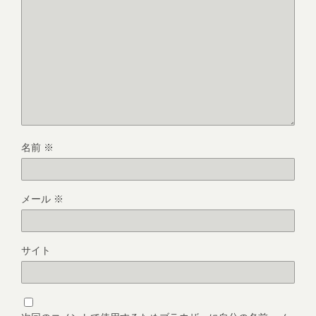
名前
※
メール
※
サイト