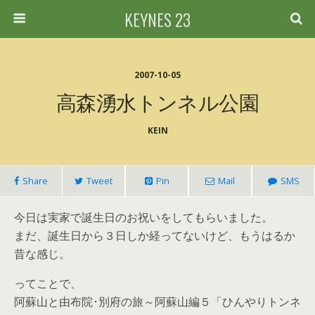
KEYNES 23
2007-10-05
高森湧水トンネル公園
KEIN
Share
Tweet
Pin
Mail
SMS
今日は実家で誕生日のお祝いをしてもらいました。
まだ、誕生日から３日しか経ってないけど、もうはるか
昔な感じ。
ってことで、
阿蘇山と由布院･別府の旅～阿蘇山編５「ひんやりトンネ