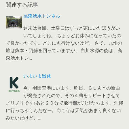
関連する記事
高森湧水トンネル
週末は台風。土曜日はずっと家にいたほうがい
いでしょうね。 ちょうどお休みになっていたの
で良かったです。どこにも行けないけど。 さて、九州の
旅は熊本・阿蘇を回っていますが、 白川水源の後は、高
森湧水トン…
いよいよ出発
今、羽田空港にいます。昨日、ＧＬＡＹの新曲
が発売されたので、その４曲をリピートさせて
ノリノリです♪あと２０分で飛行機が飛びたちます。沖縄
に行っちゃうんだなー。向こうは天気があまり良くない
みたいだけど、…