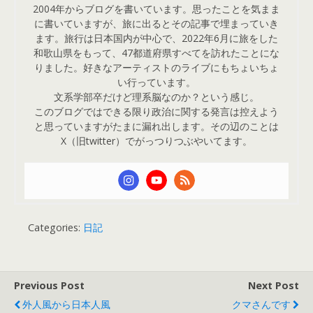
2004年からブログを書いています。思ったことを気まま
に書いていますが、旅に出るとその記事で埋まっていき
ます。旅行は日本国内が中心で、2022年6月に旅をした
和歌山県をもって、47都道府県すべてを訪れたことにな
りました。好きなアーティストのライブにもちょいちょ
い行っています。
文系学部卒だけど理系脳なのか？という感じ。
このブログではできる限り政治に関する発言は控えよう
と思っていますがたまに漏れ出します。その辺のことは
X（旧twitter）でがっつりつぶやいてます。
Categories:
日記
Previous Post
Next Post
外人風から日本人風
クマさんです