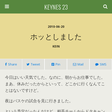
KEYNES 23
2010-06-20
ホッとしました
KEIN
Share
Tweet
Pin
Mail
SMS
今日はいい天気でした。なのに、朝からお仕事でした。
まあ、休みだったからといって、どこかに行くなんてこ
とはないですけど。
夜はバスケの試合を見に行きました。
という予定だったんだけど、相手チームからドタキャン