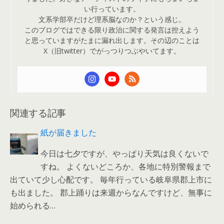
い行っています。
文系学部卒だけど理系脳なのか？という感じ。
このブログではできる限り政治に関する発言は控えよう
と思っていますがたまに漏れ出します。その辺のことは
X（旧twitter）でがっつりつぶやいてます。
関連する記事
紙が届きました
今日は七夕ですが、やっぱり天気は良くないで
すね。 よくないどころか、各地に特別警報まで
出ていて少し心配です。 毎年行っている岐阜県郡上市に
も出ました。 郡上踊りは来週からなんですけど、無事に
始められる…