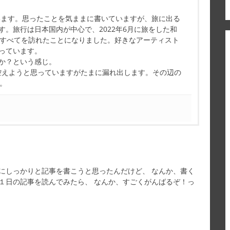
ています。思ったことを気ままに書いていますが、旅に出る
す。旅行は日本国内が中心で、2022年6月に旅をした和
県すべてを訪れたことになりました。好きなアーティスト
っています。
か？という感じ。
控えようと思っていますがたまに漏れ出します。その辺の
す。
にしっかりと記事を書こうと思ったんだけど、 なんか、書く
１日の記事を読んでみたら、 なんか、すごくがんばるぞ！っ