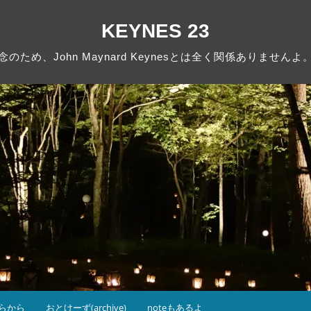
KEYNES 23
念のため、John Maynard Keynesとは全く関係ありませんよ
らから
おとけーず(archive)
noteもあるよ