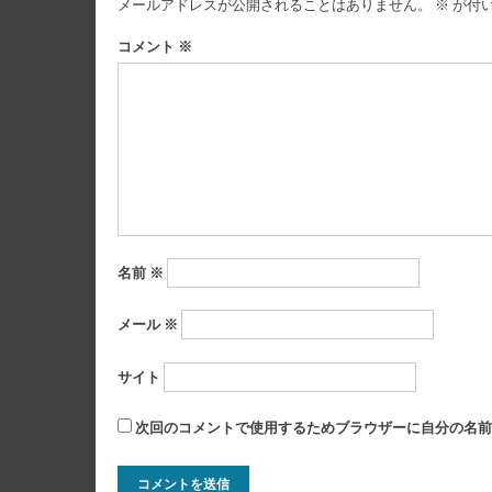
メールアドレスが公開されることはありません。
※
が付
ゲ
ー
コメント
※
シ
ョ
ン
名前
※
メール
※
サイト
次回のコメントで使用するためブラウザーに自分の名前