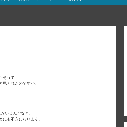
たそうで、
と思われたのですが、
人がいるんだなと。
とにも不安になります。