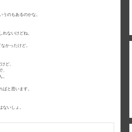
いうのもあるのかな。
しれないけどね。
てなかったけど。
だけど、
で、
ん。
ればと思います。
はないしょ。