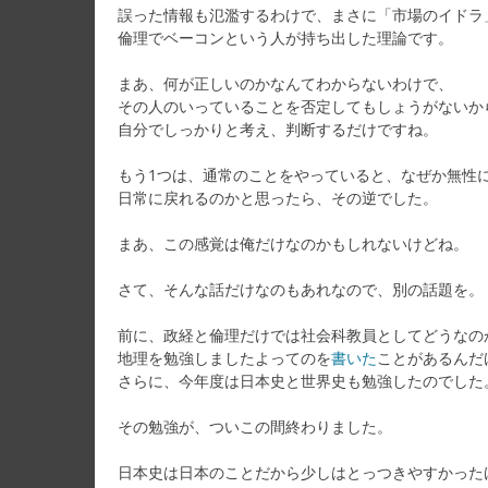
誤った情報も氾濫するわけで、まさに「市場のイドラ
倫理でベーコンという人が持ち出した理論です。
まあ、何が正しいのかなんてわからないわけで、
その人のいっていることを否定してもしょうがないか
自分でしっかりと考え、判断するだけですね。
もう1つは、通常のことをやっていると、なぜか無性
日常に戻れるのかと思ったら、その逆でした。
まあ、この感覚は俺だけなのかもしれないけどね。
さて、そんな話だけなのもあれなので、別の話題を。
前に、政経と倫理だけでは社会科教員としてどうなの
地理を勉強しましたよってのを
書いた
ことがあるんだ
さらに、今年度は日本史と世界史も勉強したのでした
その勉強が、ついこの間終わりました。
日本史は日本のことだから少しはとっつきやすかった