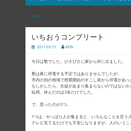
Home
いちおうコンプリート
いちおうコンプリート
2011-03-15
KEIN
今日は塾でした。ひさびさに家から外に出ました。
塾は夜に停電する予定ではありませんでしたが、
市内の別の地域で授業開始のすこし前から停電があっ
もしかしたら、生徒があまり集まらないのではないか
結局、休んだのは3名だけでした。
で、思ったのが2つ。
1つは、やっぱり人が集まると、いろんなことを言う
テレビ見てるだけでも不安になりますが、人のいうこ