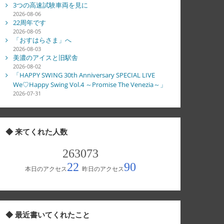
3つの高速試験車両を見に
2026-08-06
22周年です
2026-08-05
「おすはらさま」へ
2026-08-03
美濃のアイスと旧駅舎
2026-08-02
「HAPPY SWING 30th Anniversary SPECIAL LIVE
We♡Happy Swing Vol.4 ～Promise The Venezia～」
2026-07-31
◆ 来てくれた人数
◆ 最近書いてくれたこと