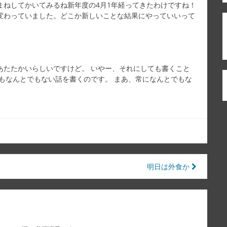
まねしてかいてみるね新年度の4月1年経ってきたわけですね！
変わっていました。どこか新しいことな結果にやっていいって
あたたかいらしいですけど。 いやー、それにしても書くこと
もなんとでもない話を書くのです。 まあ、常になんとでもな
明日は外食か