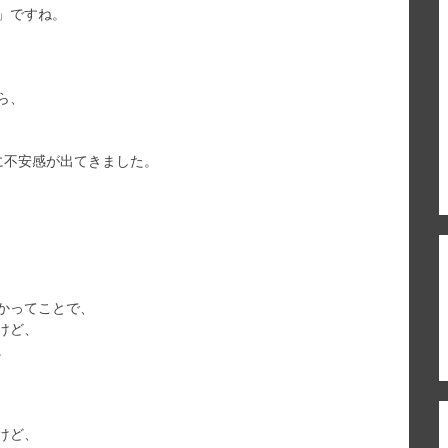
」ですね。
ら、
に不安感が出てきました。
かってことで、
けど、
。
けど、