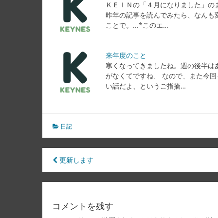
ＫＥＩＮの「４月になりました」の
昨年の記事を読んでみたら、なんも
ことで。...*このエ…
来年度のこと
寒くなってきましたね。週の後半は
がなくてですね、 なので、また今回
い話だよ、というご指摘…
日記
投
更新します
稿
ナ
コメントを残す
ビ