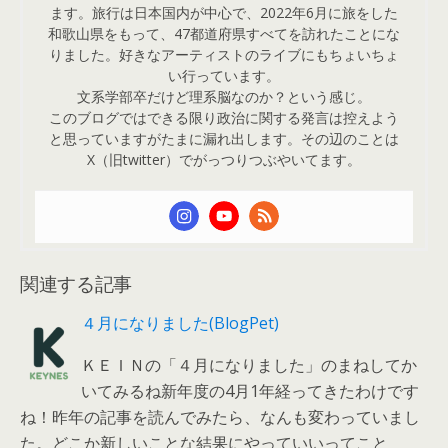
ます。旅行は日本国内が中心で、2022年6月に旅をした
和歌山県をもって、47都道府県すべてを訪れたことにな
りました。好きなアーティストのライブにもちょいちょ
い行っています。
文系学部卒だけど理系脳なのか？という感じ。
このブログではできる限り政治に関する発言は控えよう
と思っていますがたまに漏れ出します。その辺のことは
X（旧twitter）でがっつりつぶやいてます。
関連する記事
４月になりました(BlogPet)
ＫＥＩＮの「４月になりました」のまねしてか
いてみるね新年度の4月1年経ってきたわけです
ね！昨年の記事を読んでみたら、なんも変わっていまし
た。どこか新しいことな結果にやっていいってこと