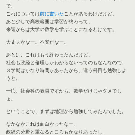
で、
これについては
前に書いた
ことがあるわけだけど、
あと少しで高校範囲は学習が終わって、
来週からは大学の数学を学ぶことになるわけです。
大丈夫かなー。不安だなー。
あとは、これはもう終わったんだけど、
社会も政経と倫理しかわからないってのもなんなので、
３学期はかなり時間があったから、違う科目も勉強しよ
うと。
一応、社会科の教員ですから、数学だけじゃダメでし
ょ。
ということで、まずは地理から勉強してみたんでした。
なかなかこれは面白かったなー。
政経の分野と重なるところもかなりあったし。