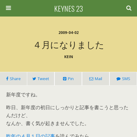
KEYNES 23
2009-04-02
４月になりました
KEIN
Share
Tweet
Pin
Mail
SMS
新年度ですね。
昨日、新年度の初日にしっかりと記事を書こうと思った
んだけど、
なんか、書く気が起きませんでした。
昨年の４月１日の記事
を読んでみたら、