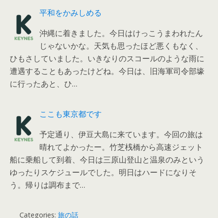
平和をかみしめる
沖縄に着きました。今日はけっこうまわれたん
じゃないかな。天気も思ったほど悪くもなく、
ひもさしていました。いきなりのスコールのような雨に
遭遇することもあったけどね。今日は、旧海軍司令部壕
に行ったあと、ひ…
ここも東京都です
予定通り、伊豆大島に来ています。今回の旅は
晴れてよかったー。竹芝桟橋から高速ジェット
船に乗船して到着、今日は三原山登山と温泉のみという
ゆったりスケジュールでした。明日はハードになりそ
う。帰りは調布まで…
Categories:
旅の話