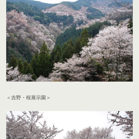
＜吉野・桜展示園＞