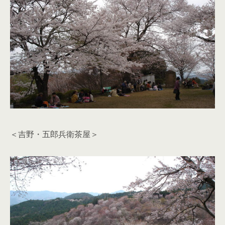
＜吉野・五郎兵衛茶屋＞