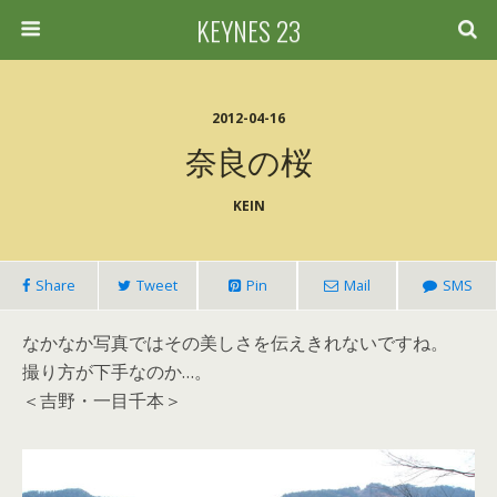
KEYNES 23
2012-04-16
奈良の桜
KEIN
Share
Tweet
Pin
Mail
SMS
なかなか写真ではその美しさを伝えきれないですね。
撮り方が下手なのか…。
＜吉野・一目千本＞