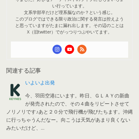
い行っています。
文系学部卒だけど理系脳なのか？という感じ。
このブログではできる限り政治に関する発言は控えよう
と思っていますがたまに漏れ出します。その辺のことは
X（旧twitter）でがっつりつぶやいてます。
関連する記事
いよいよ出発
今、羽田空港にいます。昨日、ＧＬＡＹの新曲
が発売されたので、その４曲をリピートさせて
ノリノリです♪あと２０分で飛行機が飛びたちます。沖縄
に行っちゃうんだなー。向こうは天気があまり良くない
みたいだけど、…