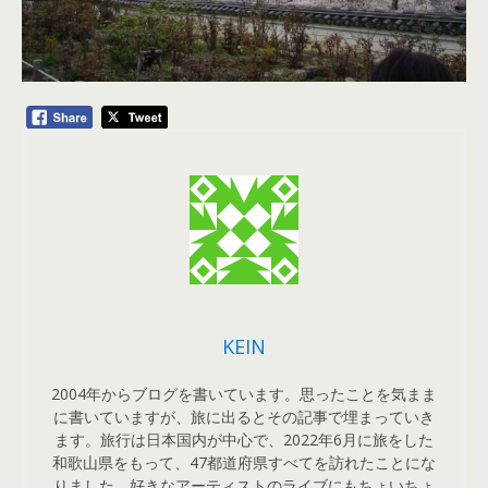
KEIN
2004年からブログを書いています。思ったことを気まま
に書いていますが、旅に出るとその記事で埋まっていき
ます。旅行は日本国内が中心で、2022年6月に旅をした
和歌山県をもって、47都道府県すべてを訪れたことにな
りました。好きなアーティストのライブにもちょいちょ