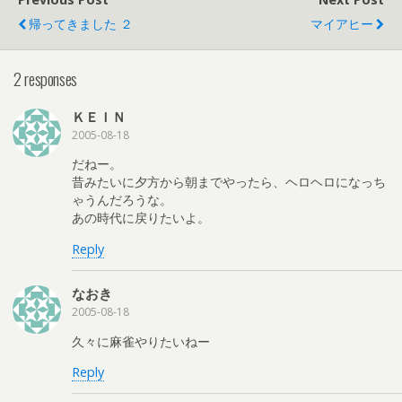
帰ってきました ２
マイアヒー
2 responses
ＫＥＩＮ
2005-08-18
だねー。
昔みたいに夕方から朝までやったら、ヘロヘロになっち
ゃうんだろうな。
あの時代に戻りたいよ。
Reply
なおき
2005-08-18
久々に麻雀やりたいねー
Reply