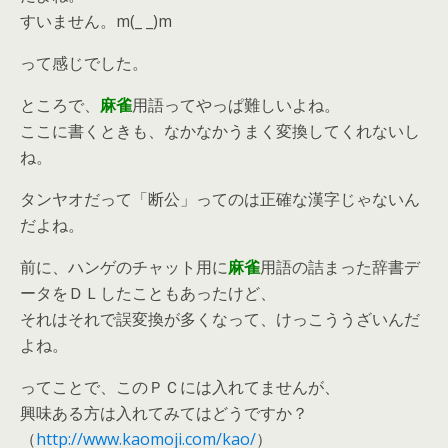
すいません。m(_ _)m
って感じでした。
ところで、
麻雀
用語ってやっぱ難しいよね。
ここに書くときも、なかなかうまく変換してくれないし
ね。
タンヤオだって「断公」ってのは正確な漢字じゃないん
だよね。
前に、ハンゲのチャット用に
麻雀
用語の詰まった辞書デ
ータをＤＬしたこともあったけど、
それはそれで誤変換が多くなって、けっこううざいんだ
よね。
ってことで、このＰＣには入れてませんが、
興味ある方は入れてみてはどうですか？
（
http://www.kaomoji.com/kao/
）