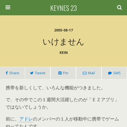
KEYNES 23
2005-08-17
いけません
KEIN
Share
Tweet
Pin
Mail
SMS
携帯を新しくして、いろんな機能がつきました。
で、その中でこの１週間大活躍したのが「ＥＺアプリ」
ではないでしょうか。
前に、
アドレ
のメンバーの１人が移動中に携帯でゲーム
やってたんです。