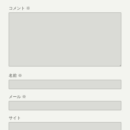
コメント
※
名前
※
メール
※
サイト