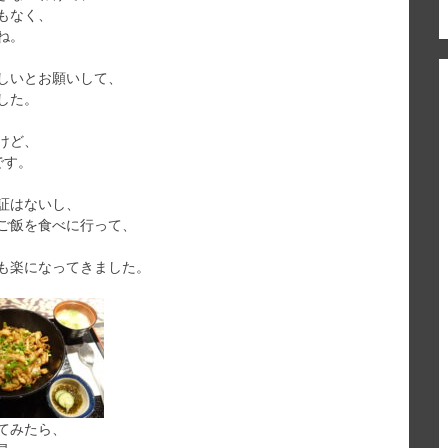
もなく、
ね。
しいとお願いして、
した。
けど、
です。
証はないし、
ご飯を食べに行って、
も楽になってきました。
てみたら、