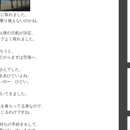
通に取れました。
り乗り換えないのかね。
AL便の欠航が決定。
ングよく取れました。
ろうと。
てからまずは空港へ。
せんでした。
まあひどいよね。
いやー、ひどい。
聞いてきました。
航を食らってる身なので、
通じるわけですね。
ル待ちの手続きをして、