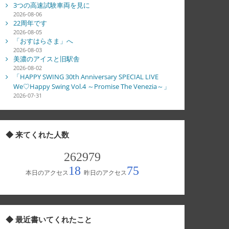
3つの高速試験車両を見に
2026-08-06
22周年です
2026-08-05
「おすはらさま」へ
2026-08-03
美濃のアイスと旧駅舎
2026-08-02
「HAPPY SWING 30th Anniversary SPECIAL LIVE
We♡Happy Swing Vol.4 ～Promise The Venezia～」
2026-07-31
◆ 来てくれた人数
◆ 最近書いてくれたこと