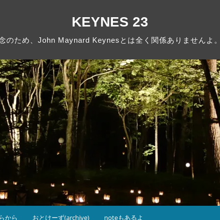
KEYNES 23
念のため、John Maynard Keynesとは全く関係ありませんよ
らから
おとけーず(archive)
noteもあるよ