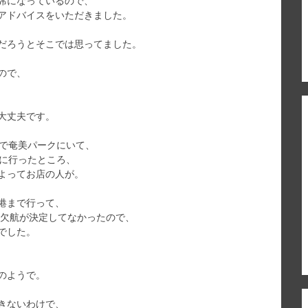
席になっているので、
アドバイスをいただきました。
だろうとそこでは思ってました。
ので、
大丈夫です。
まで奄美パークにいて、
しに行ったところ、
よってお店の人が。
港まで行って、
は欠航が決定してなかったので、
でした。
のようで。
きないわけで、