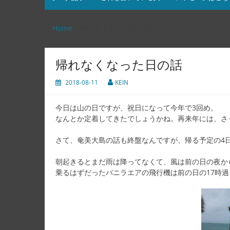
Home
帰れなくなった日の話
帰れなくなった日の話
2018-08-11
KEIN
今日は山の日ですが、祝日になって今年で3回め。
なんとか定着してきたでしょうかね。再来年には、さ
さて、奄美大島の話も終盤なんですが、帰る予定の4
朝起きるとまだ雨は降ってなくて、風は前の日の夜か
乗るはずだったバニラエアの飛行機は前の日の17時