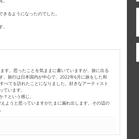
見。
できるようになったのでした。
す。
ています。思ったことを気ままに書いていますが、旅に出る
す。旅行は日本国内が中心で、2022年6月に旅をした和
県すべてを訪れたことになりました。好きなアーティスト
っています。
か？という感じ。
控えようと思っていますがたまに漏れ出します。その辺の
す。