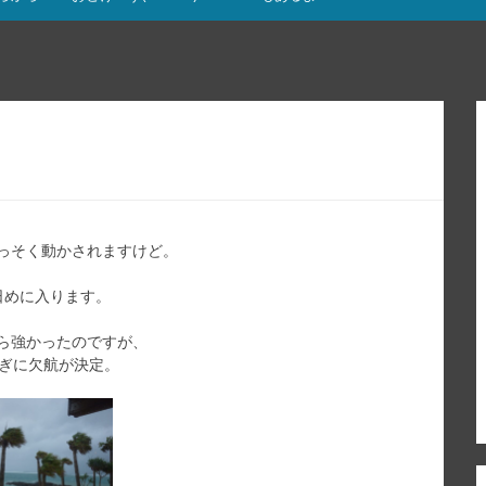
っそく動かされますけど。
日めに入ります。
ら強かったのですが、
過ぎに欠航が決定。