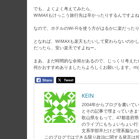
でも、よくよく考えてみたら、
WiMAXもけっこう旅行先は辛かったりするんですよ
なので、ホテルのWi-Fiを使う方がはるかに楽だった
となれば、WiMAXも楽天もたいして変わらないのか
だったら、安い楽天ですよねー。
まあ、まだ時間的な余裕があるので、じっくり考えた
何かおすすめありましたらよろしくお願いします。m(_
KEIN
2004年からブログを書い
とその記事で埋まっていきま
歌山県をもって、47都道府
のライブにもちょいちょい行
文系学部卒だけど理系脳なの
このブログではできる限り政治に関する発言は