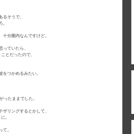
あるそうで、
ろ。
、十分圏内なんですけど。
思っていたら、
うことだったので、
波をつかめるみたい。
ながったままでした。
テザリングするとかして、
うに。
って。