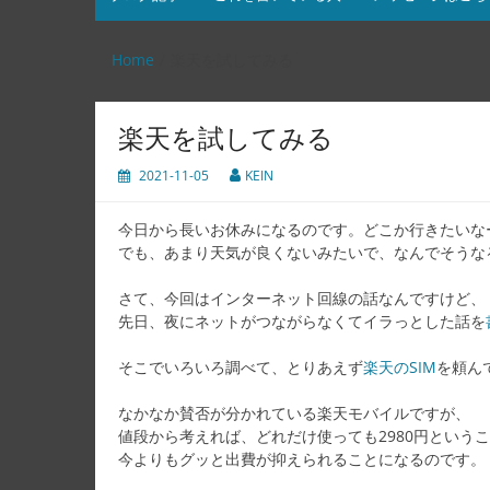
Home
楽天を試してみる
楽天を試してみる
2021-11-05
KEIN
今日から長いお休みになるのです。どこか行きたいな
でも、あまり天気が良くないみたいで、なんでそうな
さて、今回はインターネット回線の話なんですけど、
先日、夜にネットがつながらなくてイラっとした話を
そこでいろいろ調べて、とりあえず
楽天のSIM
を頼ん
なかなか賛否が分かれている楽天モバイルですが、
値段から考えれば、どれだけ使っても2980円という
今よりもグッと出費が抑えられることになるのです。