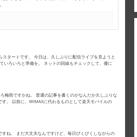
す。
らスタートです。 今日は、久しぶりに配信ライブを見ようと
えていろいろと準備を。 ネットの回線もチェックして、優に
そろ梅雨ですかね。 普通の記事を書くのがなんだか久しぶりな
す。 以前に、WiMAXに代わるものとして楽天モバイルの
ですね。 まだ大丈夫なんですけど、毎日びくびくしながらの