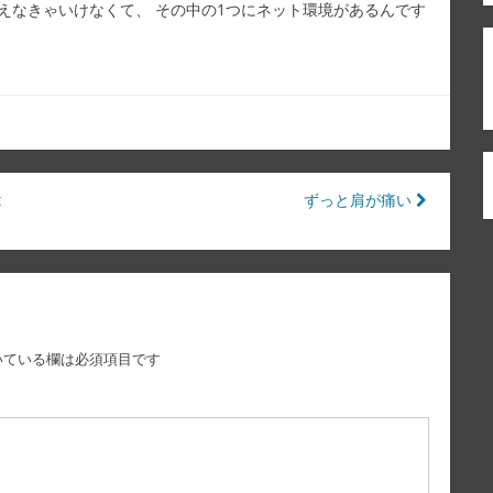
えなきゃいけなくて、 その中の1つにネット環境があるんです
t
ずっと肩が痛い
いている欄は必須項目です