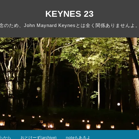
KEYNES 23
念のため、John Maynard Keynesとは全く関係ありませんよ
らから
おとけーず(archive)
noteもあるよ