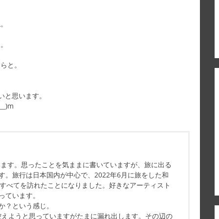
ね。
り。
しらと。
いと思います。
_)m
ています。思ったことを気ままに書いていますが、旅に出る
す。旅行は日本国内が中心で、2022年6月に旅をした和
県すべてを訪れたことになりました。好きなアーティスト
っています。
か？という感じ。
控えようと思っていますがたまに漏れ出します。その辺の