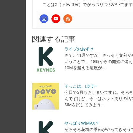
ことはX（旧twitter）でがっつりつぶやいてま
関連する記事
ライブおあずけ
さて、11月ですが、さっそく文句か
いうことで、 18時からの開始に備
10Mを超える速度が…
そっこは、ぽぼー
今日で5月もおしまいですね。そろ
んですけど、今回はネット周りの話で
SIMを試してみよう…
やっぱりWiMAX？
そろそろ花粉の季節がやってきそう