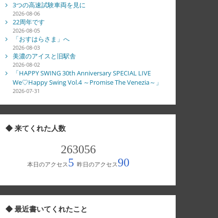
3つの高速試験車両を見に
2026-08-06
22周年です
2026-08-05
「おすはらさま」へ
2026-08-03
美濃のアイスと旧駅舎
2026-08-02
「HAPPY SWING 30th Anniversary SPECIAL LIVE
We♡Happy Swing Vol.4 ～Promise The Venezia～」
2026-07-31
◆ 来てくれた人数
◆ 最近書いてくれたこと