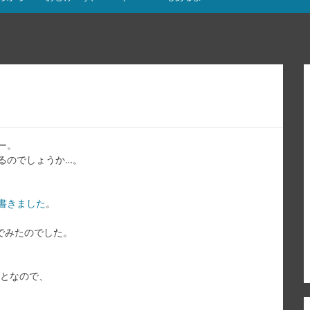
ー。
るのでしょうか…。
書きました
。
でみたのでした。
ことなので、