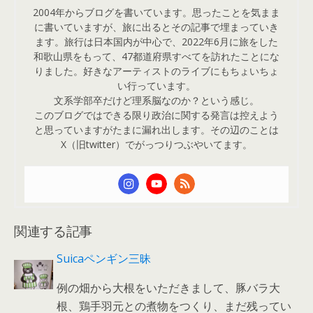
2004年からブログを書いています。思ったことを気まま
に書いていますが、旅に出るとその記事で埋まっていき
ます。旅行は日本国内が中心で、2022年6月に旅をした
和歌山県をもって、47都道府県すべてを訪れたことにな
りました。好きなアーティストのライブにもちょいちょ
い行っています。
文系学部卒だけど理系脳なのか？という感じ。
このブログではできる限り政治に関する発言は控えよう
と思っていますがたまに漏れ出します。その辺のことは
X（旧twitter）でがっつりつぶやいてます。
関連する記事
Suicaペンギン三昧
例の畑から大根をいただきまして、豚バラ大
根、鶏手羽元との煮物をつくり、まだ残ってい