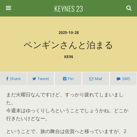
KEYNES 23
2025-10-28
ペンギンさんと泊まる
KEIN
Share
Tweet
Pin
Mail
SMS
まだ火曜日なんですけど、すっかり疲れてしまいまし
た。
今週末はゆっくりしろということでしょうかね。どこか
行きたいけどなー。
ということで、旅の舞台は佐賀へと移っていますが、2