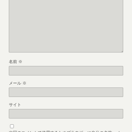
名前
※
メール
※
サイト