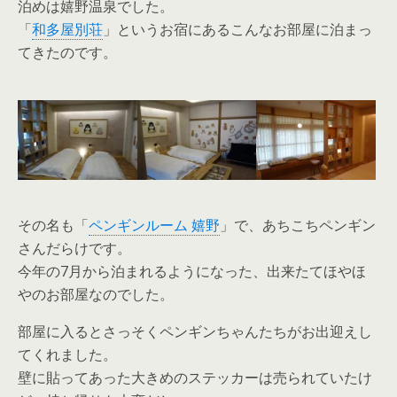
泊めは嬉野温泉でした。
「
和多屋別荘
」というお宿にあるこんなお部屋に泊まっ
てきたのです。
その名も「
ペンギンルーム 嬉野
」で、あちこちペンギン
さんだらけです。
今年の7月から泊まれるようになった、出来たてほやほ
やのお部屋なのでした。
部屋に入るとさっそくペンギンちゃんたちがお出迎えし
てくれました。
壁に貼ってあった大きめのステッカーは売られていたけ