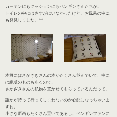
カーテンにもクッションにもペンギンさんたちが。
トイレの中にはさすがにいなかったけど、お風呂の中に
も発見しました。^^
本棚にはさかざきさんの本がたくさん並んでいて、中に
は絶版のものもあるので、
さかざきさんの私物を置かせてもらっているんだって。
誰かが持って行ってしまわないのか心配になっちゃいま
すね。
小さな原画もたくさん置いてあるし。ペンギンファンに