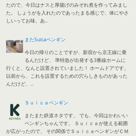
たので、今日はナスと厚揚げのみぞれ煮を作ってみまし
た。 しょうがを入れたのであったまる感じで、体にやさ
しいってお味。あ…
またSuicaペンギン
今日の帰りのことですが、新宿から京王線に乗
るんだけど、 準特急が出発する3番線ホームに
行くと、なんと設置されていました！ ホームドアです。
以前から、これを設置するための穴らしきものがあった
んだけど、…
Ｓｕｉｃａペンギン
またまた鉄道ネタです。 でも、今回はかわいい
ペンギンちゃんです。 Ｓｕｉｃａが使える範囲
が広がったので、 その関係でＳｕｉｃａペンギンがＣＭ