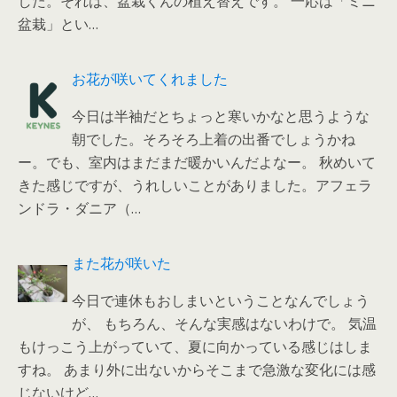
した。それは、盆栽くんの植え替えです。 一応は「ミニ
盆栽」とい…
お花が咲いてくれました
今日は半袖だとちょっと寒いかなと思うような
朝でした。そろそろ上着の出番でしょうかね
ー。でも、室内はまだまだ暖かいんだよなー。 秋めいて
きた感じですが、うれしいことがありました。アフェラ
ンドラ・ダニア（…
また花が咲いた
今日で連休もおしまいということなんでしょう
が、 もちろん、そんな実感はないわけで。 気温
もけっこう上がっていて、夏に向かっている感じはしま
すね。 あまり外に出ないからそこまで急激な変化には感
じないけど…