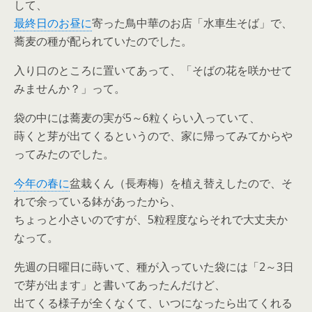
して、
最終日のお昼に
寄った鳥中華のお店「水車生そば」で、
蕎麦の種が配られていたのでした。
入り口のところに置いてあって、「そばの花を咲かせて
みませんか？」って。
袋の中には蕎麦の実が5～6粒くらい入っていて、
蒔くと芽が出てくるというので、家に帰ってみてからや
ってみたのでした。
今年の春に
盆栽くん（長寿梅）を植え替えしたので、そ
れで余っている鉢があったから、
ちょっと小さいのですが、5粒程度ならそれで大丈夫か
なって。
先週の日曜日に蒔いて、種が入っていた袋には「2～3日
で芽が出ます」と書いてあったんだけど、
出てくる様子が全くなくて、いつになったら出てくれる