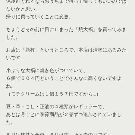
保冷剤くれるならおうちまで持って帰ってもいいのでは
ないかと思い、
帰りに買っていくことに変更。
ちょうどその前に目に止まった「焼大福」を買ってみま
した。
お店は「新杵」というところで、本店は清瀬にあるみた
いです。
小ぶりな大福に焼き色がついていて、
６個で５０４円ということでそんなに高くないですよ
ね。
（モチクリームは１個１５７円ですから…）
豆・草・こし・正油の４種類がレギュラーで、
あとは月ごとに季節商品が２品ずつ追加されていまし
た。
５月は抹茶と金時、６月は梅しそと青のりです。