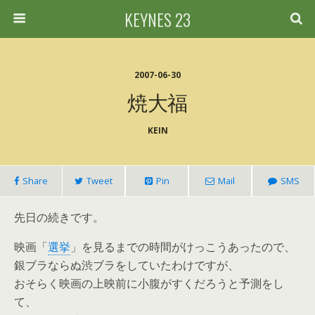
KEYNES 23
2007-06-30
焼大福
KEIN
Share
Tweet
Pin
Mail
SMS
先日の続きです。
映画「
選挙
」を見るまでの時間がけっこうあったので、
銀ブラならぬ渋ブラをしていたわけですが、
おそらく映画の上映前に小腹がすくだろうと予測をし
て、