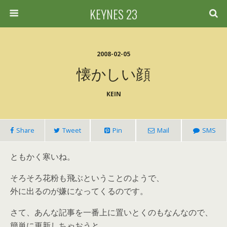
KEYNES 23
2008-02-05
懐かしい顔
KEIN
Share
Tweet
Pin
Mail
SMS
ともかく寒いね。
そろそろ花粉も飛ぶということのようで、
外に出るのが嫌になってくるのです。
さて、あんな記事を一番上に置いとくのもなんなので、
簡単に更新しちゃおうと。