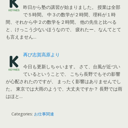
昨日から塾の講習が始まりました。 授業は全部
で５時間。 中３の数学が２時間、理科が１時
間、それから中２の数学を２時間。 他の先生と比べる
と、けっこう少ないほうなので、 疲れたー、なんてとて
も言えません…
再び志賀高原より
今日も更新しちゃいます。 さて、台風が近づい
ているということで、 こちら長野でもその影響
が心配されたのですが、 まったく影響はありませんでし
た。 東京では大雨のようで、大丈夫ですか？ 長野では雨
はほと…
Categories:
お仕事関連