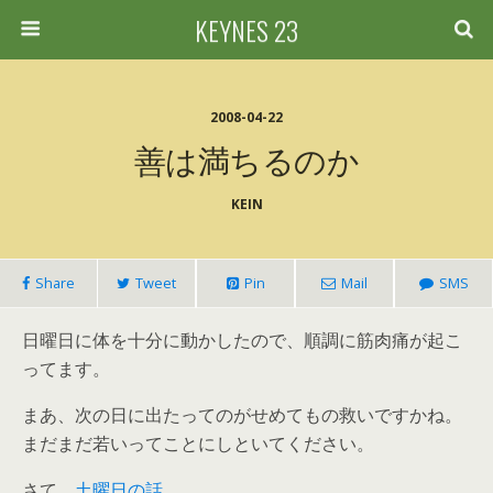
KEYNES 23
2008-04-22
善は満ちるのか
KEIN
Share
Tweet
Pin
Mail
SMS
日曜日に体を十分に動かしたので、順調に筋肉痛が起こ
ってます。
まあ、次の日に出たってのがせめてもの救いですかね。
まだまだ若いってことにしといてください。
さて、
土曜日の話
。