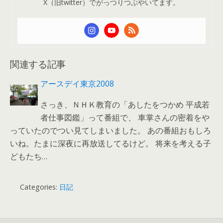
X（旧twitter）でがっつりつぶやいてます。
関連する記事
アースデイ東京2008
さっき、ＮＨＫ教育の「あしたをつかめ 平成若
者仕事図鑑」って番組で、 車掌さんの密着をや
っていたのでつい見てしまいました。 あの番組おもしろ
いね。たまに深夜に再放送してるけど。 将来を考える子
どもたち…
Categories:
日記