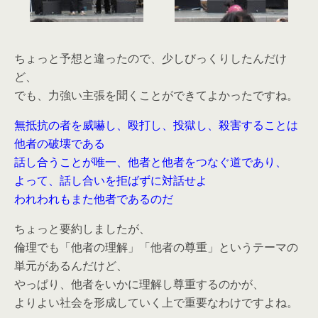
ちょっと予想と違ったので、少しびっくりしたんだけ
ど、
でも、力強い主張を聞くことができてよかったですね。
無抵抗の者を威嚇し、殴打し、投獄し、殺害することは
他者の破壊である
話し合うことが唯一、他者と他者をつなぐ道であり、
よって、話し合いを拒ばずに対話せよ
われわれもまた他者であるのだ
ちょっと要約しましたが、
倫理でも「他者の理解」「他者の尊重」というテーマの
単元があるんだけど、
やっぱり、他者をいかに理解し尊重するのかが、
よりよい社会を形成していく上で重要なわけですよね。