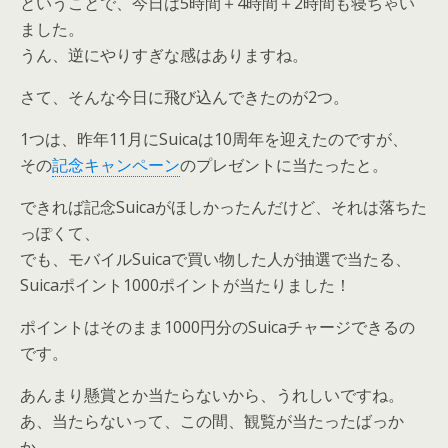
ということで、今日は5時間＋4時間＋2時間も寝ちゃい
ました。
うん、逆にやりすぎな感はありますね。
さて、そんな今日に飛び込んできたのが2つ。
1つは、昨年11月にSuicaは10周年を迎えたのですが、
その
記念キャンペーン
のプレゼントに当たったと。
できれば記念Suicaがほしかったんだけど、それは落ちた
っぽくて、
でも、モバイルSuicaで買い物した人が抽選で当たる、
Suicaポイント1000ポイントが当たりました！
ポイントはそのまま1000円分のSuicaチャージできるの
です。
あんまり懸賞とか当たらないから、うれしいですね。
あ、当たらないって、この間、観覧が当たったばっか
か。