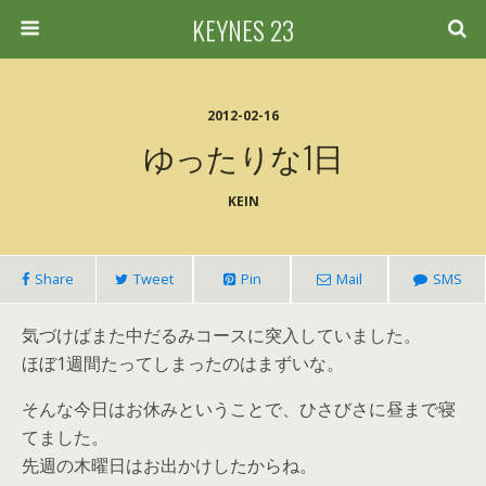
KEYNES 23
2012-02-16
ゆったりな1日
KEIN
Share
Tweet
Pin
Mail
SMS
気づけばまた中だるみコースに突入していました。
ほぼ1週間たってしまったのはまずいな。
そんな今日はお休みということで、ひさびさに昼まで寝
てました。
先週の木曜日はお出かけしたからね。