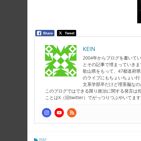
KEIN
2004年からブログを書い
とその記事で埋まっていきま
歌山県をもって、47都道府
のライブにもちょいちょい行
文系学部卒だけど理系脳なの
このブログではできる限り政治に関する発言は
ことはX（旧twitter）でがっつりつぶやいてま
日記