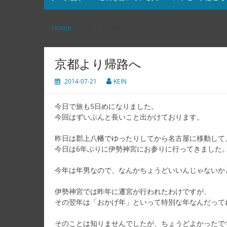
Home
京都より帰路へ
京都より帰路へ
2014-07-21
KEIN
今日で旅も5日めになりました。
今回はずいぶんと長いこと出かけております。
昨日は郡上八幡でゆったりしてから名古屋に移動して
今日は6年ぶりに伊勢神宮にお参りに行ってきました
今年は年男なので、なんかちょうどいいんじゃないか
伊勢神宮では昨年に遷宮が行われたわけですが、
その翌年は「おかげ年」といって特別な年なんだって
そのことは知りませんでしたが、ちょうどよかったです