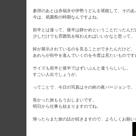
参拝のあとは赤福氷や伊勢うどんを堪能して、そのあ
今は、祇園祭の時期なんですよね。
前半とは違って、後半は静かめということだったんだ
少しだけでも雰囲気を味わえればいいかなと思って。
鉾が展示されているのを見ることができたんだけど、
あれらが街中を進んでいくのを今度は見たいものです
サイズも前半と後半ではずいぶんと違うらしいし。
すごい人出でしょうが。
ってことで、今日の写真はその鉾の夜バージョンで。
長かった旅ももうおしまいです。
明日から仕事も始まりますのでね。
帰ったらまた旅の話が続きますので、よろしくお願い