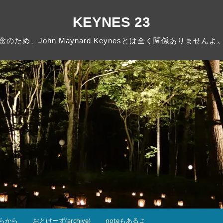
KEYNES 23
念のため、John Maynard Keynesとは全く関係ありませんよ
らから
おとけーず(archive)
noteもあるよ