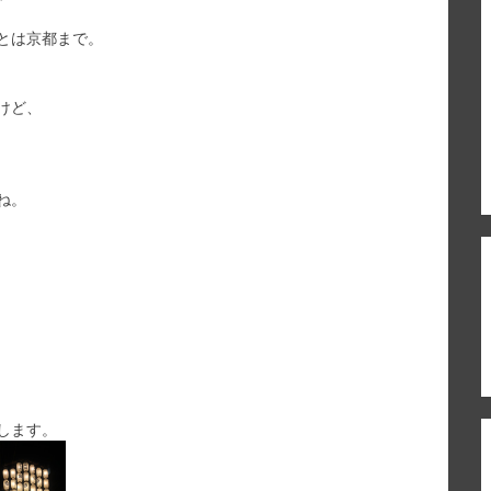
とは京都まで。
けど、
ね。
します。