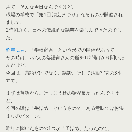
さて、そんな今日なんですけど、
職場の学校で「第1回 演芸まつり」なるものが開催され
まして、
2時間近く、日本の伝統的な話芸を楽しんできたのでし
た。
昨年にも
、「学校寄席」という形での開催があって、
その時は、お2人の落語家さんの噺を1時間ばかり聞いた
んだけど、
今回は、落語だけでなく、講談、そして活動写真の3本
立て。
まずは落語から。けっこう枕の話が長かったんですけ
ど、
今回の噺は「牛ほめ」というもので、ある意味ではお決
まりのパターン。
昨年に聞いたものの1つが「子ほめ」だったので、