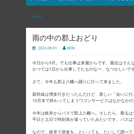
Home
雨の中の郡上おどり
雨の中の郡上おどり
2023-09-01
KEIN
今日から9月。でも仕事は来週からです。最近はそん
かつては1日から仕事してたものなー。なつかしいで
さて、今年も郡上八幡へ踊りに行って来ました。
新幹線は博多行きだったんだけど、新しい「会いに行
10月末で終わってしまうワゴンサービスはなかなか
今年は岐阜からバスで郡上八幡へ。そしたら、乗るは
平日と土日で時刻表が違っていたみたいです。バスは
なので、岐阜で昼食を。といっても、たいして調べて