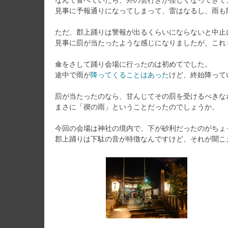
見事に予報通りになってしまって、雷はなるし、雨も
ただ、郡上踊りは警報が出るくらいにならないと中止
見事に罰が当たったような感じになりましたが、これ
傘をさして踊り会場に行ったのは初めてでした。
途中で雨が
降ってくることはあった
けど、終始降って
罰が当たったのなら、甘んじてその罰を受けるべきな
まさに「禊の雨」ということだったのでしょうか。
今回の会場は神社の境内で、下が砂利だったのがちょ
郡上踊りは下駄の音が特徴なんですけど、それが聞こ