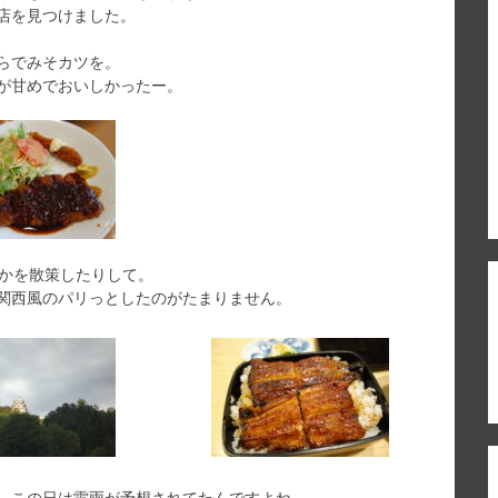
店を見つけました。
らでみそカツを。
が甘めでおいしかったー。
なかを散策したりして。
関西風のパリっとしたのがたまりません。
、この日は雷雨が予想されてたんですよね。