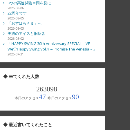
3つの高速試験車両を見に
2026-08-06
22周年です
2026-08-05
「おすはらさま」へ
2026-08-03
美濃のアイスと旧駅舎
2026-08-02
「HAPPY SWING 30th Anniversary SPECIAL LIVE
We♡Happy Swing Vol.4 ～Promise The Venezia～」
2026-07-31
◆ 来てくれた人数
◆ 最近書いてくれたこと