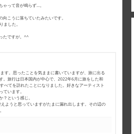
ちゃって音が鳴らず…。
の向こうに落ちていたみたいです。
りました。
ったですが。^^
ています。思ったことを気ままに書いていますが、旅に出る
す。旅行は日本国内が中心で、2022年6月に旅をした和
県すべてを訪れたことになりました。好きなアーティスト
っています。
か？という感じ。
控えようと思っていますがたまに漏れ出します。その辺の
す。