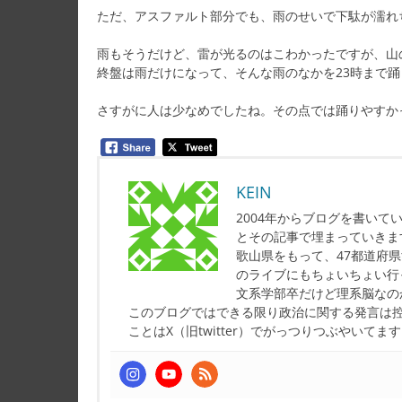
ただ、アスファルト部分でも、雨のせいで下駄が濡れ
雨もそうだけど、雷が光るのはこわかったですが、山
終盤は雨だけになって、そんな雨のなかを23時まで踊
さすがに人は少なめでしたね。その点では踊りやすか
KEIN
2004年からブログを書い
とその記事で埋まっていきま
歌山県をもって、47都道府
のライブにもちょいちょい行
文系学部卒だけど理系脳なの
このブログではできる限り政治に関する発言は
ことはX（旧twitter）でがっつりつぶやいてま