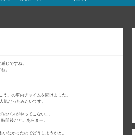
な感じですね。
すね。
こう」の車内チャイムを聞けました。
の人気だったみたいです。
ずのバスがやってこない…。
1時間後だと。あらまー。
もいなかったのでどうしようかと。