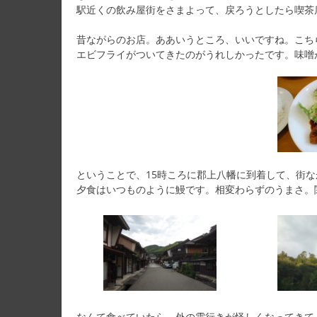
駅近くの飲み屋街をさまよって、戻ろうとしたら喫茶
昔ながらのお店。ああいうところ、いいですね。こち
エビフライがついてきたのがうれしかったです。味噌
ということで、15時ころに郡上八幡に到着して、街
夕食はいつものように鰻です。相変わらずのうまさ。
なんて食べていたら、外の雲行きが怪しくなってきて