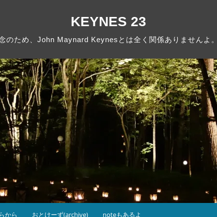
KEYNES 23
念のため、John Maynard Keynesとは全く関係ありませんよ
らから
おとけーず(archive)
noteもあるよ