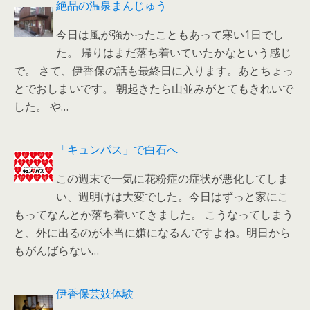
絶品の温泉まんじゅう
今日は風が強かったこともあって寒い1日でし
た。 帰りはまだ落ち着いていたかなという感じ
で。 さて、伊香保の話も最終日に入ります。あとちょっ
とでおしまいです。 朝起きたら山並みがとてもきれいで
した。 や…
「キュンパス」で白石へ
この週末で一気に花粉症の症状が悪化してしま
い、週明けは大変でした。今日はずっと家にこ
もってなんとか落ち着いてきました。 こうなってしまう
と、外に出るのが本当に嫌になるんですよね。明日から
もがんばらない…
伊香保芸妓体験