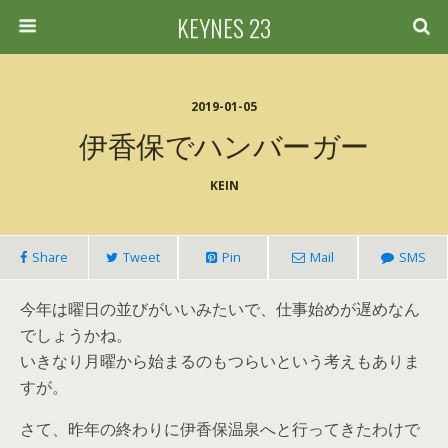
KEYNES 23
2019-01-05
伊香保でハンバーガー
KEIN
Share
Tweet
Pin
Mail
SMS
今年は曜日の並びがいいみたいで、仕事始めが遅めなん
でしょうかね。
いきなり月曜から始まるのもつらいという考えもありま
すが。
さて、昨年の終わりに伊香保温泉へと行ってきたわけで