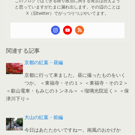
このブログではできる限り政治に関する発言は控えよう
と思っていますがたまに漏れ出します。その辺のことは
X（旧twitter）でがっつりつぶやいてます。
関連する記事
京都の紅葉・昼編
京都に行って来ました。昼に撮ったものをいく
つか。 ＜東福寺・その１＞ ＜東福寺・その２＞
＜叡山電車・もみじのトンネル＞ ＜瑠璃光院近く＞ ＜保
津川下り＞
大山の紅葉・前編
今日はあたたかいですねー。南風のおかげか