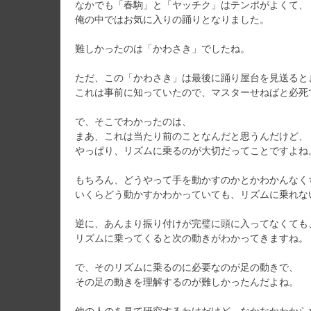
なかでも「春駒」と「ヤッチク」はテンポがよくて、
俺の中ではお気に入りの踊りとなりました。
難しかったのは「かわさき」でしたね。
ただ、この「かわさき」は最後に踊り屋台を見送ると
これは事前に知っていたので、マスターせねばと必死
で、そこでわかったのは、
まあ、これは当たり前のことなんだと思うんだけど、
やっぱり、リズムに乗るのが大切だってことですよね
もちろん、どうやって手を動かすのかとかわかんなく
いくらどう動かすかわかっていても、リズムに乗れな
逆に、あんまり振り付けが完璧に頭に入ってなくても
リズムに乗ってくると次の動きがわかってきますね。
で、そのリズムに乗るのに必要なのが足の動きで、
その足の動きを理解するのが難しかったんだよね。
他の人のを見て研究するわけだけど、なかなかわから