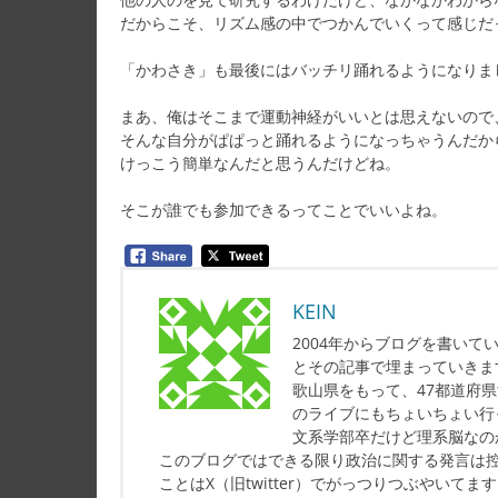
だからこそ、リズム感の中でつかんでいくって感じだ
「かわさき」も最後にはバッチリ踊れるようになりま
まあ、俺はそこまで運動神経がいいとは思えないので
そんな自分がぱぱっと踊れるようになっちゃうんだか
けっこう簡単なんだと思うんだけどね。
そこが誰でも参加できるってことでいいよね。
KEIN
2004年からブログを書い
とその記事で埋まっていきま
歌山県をもって、47都道府
のライブにもちょいちょい行
文系学部卒だけど理系脳なの
このブログではできる限り政治に関する発言は
ことはX（旧twitter）でがっつりつぶやいてま