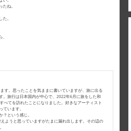
ったね。
した。
、
ら、
ています。思ったことを気ままに書いていますが、旅に出る
す。旅行は日本国内が中心で、2022年6月に旅をした和
県すべてを訪れたことになりました。好きなアーティスト
っています。
か？という感じ。
控えようと思っていますがたまに漏れ出します。その辺の
す。