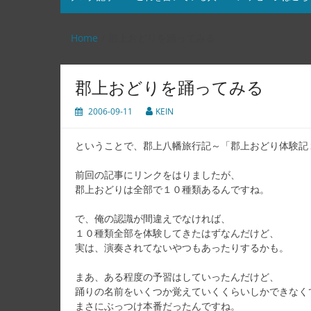
Home
郡上おどりを踊ってみる
郡上おどりを踊ってみる
2006-09-11
KEIN
ということで、郡上八幡旅行記～「郡上おどり体験記
前回の記事にリンクをはりましたが、
郡上おどりは全部で１０種類あるんですね。
で、俺の認識が間違えでなければ、
１０種類全部を体験してきたはずなんだけど、
実は、演奏されてないやつもあったりするかも。
まあ、ある程度の予習はしていったんだけど、
踊りの名前をいくつか覚えていくくらいしかできなく
まさにぶっつけ本番だったんですね。