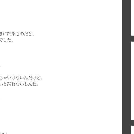
きに踊るものだと、
でした。
。
ちゃいけないんだけど、
いと踊れないもんね。
、
ない。