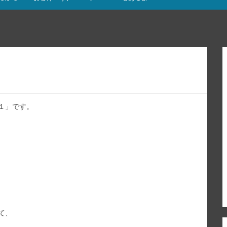
１」です。
て、