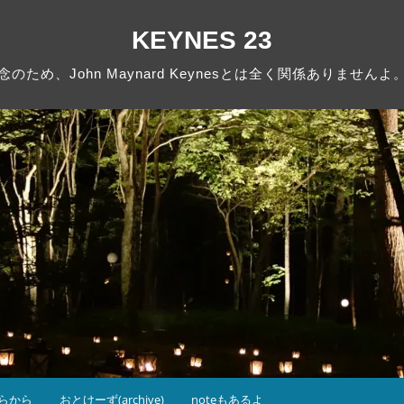
KEYNES 23
念のため、John Maynard Keynesとは全く関係ありませんよ
らから
おとけーず(archive)
noteもあるよ