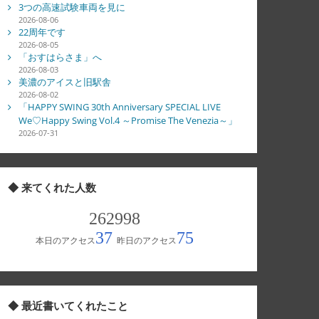
3つの高速試験車両を見に
2026-08-06
22周年です
2026-08-05
「おすはらさま」へ
2026-08-03
美濃のアイスと旧駅舎
2026-08-02
「HAPPY SWING 30th Anniversary SPECIAL LIVE
We♡Happy Swing Vol.4 ～Promise The Venezia～」
2026-07-31
◆ 来てくれた人数
◆ 最近書いてくれたこと