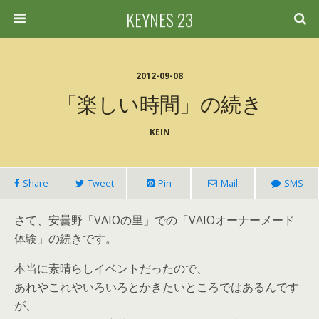
KEYNES 23
2012-09-08
「楽しい時間」の続き
KEIN
Share
Tweet
Pin
Mail
SMS
さて、安曇野「VAIOの里」での「VAIOオーナーメード
体験」の続きです。
本当に素晴らしイベントだったので、
あれやこれやいろいろとかきたいところではあるんです
が、