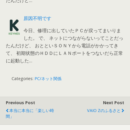
たんだけど…
原因不明です
今日、修理に出していたＰＣが戻ってまいりま
した。 で、 ネットにつながらないってことだっ
たんだけど、 おとといＳＯＮＹから電話がかかってき
て、 初期状態のＨＤＤにＬＡＮポートをつないだら正常
に起動した…
Categories:
PC/ネット関係
Previous Post
Next Post
本当に本当に「楽しい時
VAIO Zのふるさと
間」