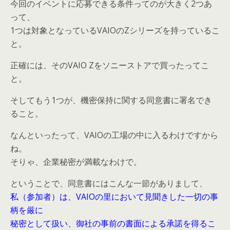
今回のイベントに応募できる条件ってのが大きく2つあ
って、
1つは対象となっているVAIOのZシリーズを持っているこ
と。
正確には、そのVAIO Zをソニーストアで買ったってこ
と。
そしてもう1つが、機密保持に関する同意書に署名でき
ること。
なんといったって、VAIOの工場の中に入るわけですから
ね。
そりゃ、企業秘密が満載なわけで。
ということで、同意書にはこんな一節がありまして、
私（参加者）は、VAIOの里において見聞きした一切の事
柄を厳に
秘密として扱い、御社の事前の書面による承諾を得るこ