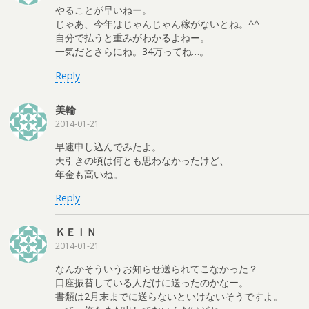
やることが早いねー。
じゃあ、今年はじゃんじゃん稼がないとね。^^
自分で払うと重みがわかるよねー。
一気だとさらにね。34万ってね…。
Reply
美輪
2014-01-21
早速申し込んでみたよ。
天引きの頃は何とも思わなかったけど、
年金も高いね。
Reply
ＫＥＩＮ
2014-01-21
なんかそういうお知らせ送られてこなかった？
口座振替している人だけに送ったのかなー。
書類は2月末までに送らないといけないそうですよ。