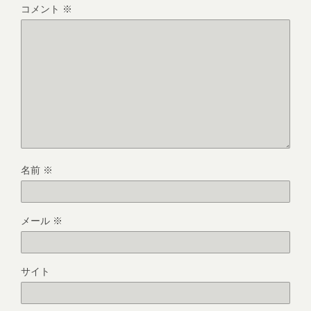
コメント
※
名前
※
メール
※
サイト