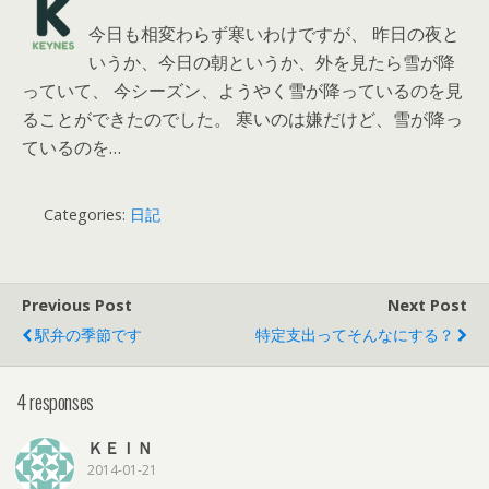
今日も相変わらず寒いわけですが、 昨日の夜と
いうか、今日の朝というか、外を見たら雪が降
っていて、 今シーズン、ようやく雪が降っているのを見
ることができたのでした。 寒いのは嫌だけど、雪が降っ
ているのを…
Categories:
日記
Previous Post
Next Post
駅弁の季節です
特定支出ってそんなにする？
4 responses
ＫＥＩＮ
2014-01-21