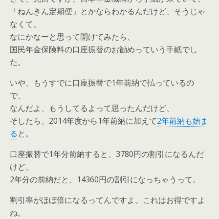
「ねんきん定期便」とかならわかるんだけど、そうじゃ
なくて、
なにかなーと思って開けてみたら、
国民年金保険料の口座振替のお勧めっていう手紙でし
た。
いや、もうすでに口座振替で1年前納で払っているの
で、
なんだよ、もうしてるよって思ったんだけど、
そしたら、2014年度から1年前納に加えて
2年前納も始ま
る
と。
口座振替で1年分前納すると、3780円の割引になるんだ
けど、
2年分の前納だと、14360円の割引になっちゃうって。
割引率がほぼ倍になるってんですよ。これはお得ですよ
ね。