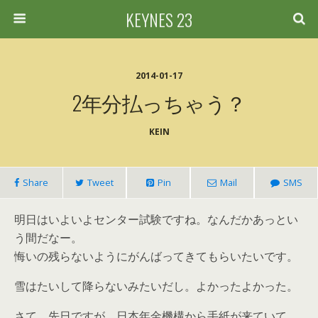
KEYNES 23
2014-01-17
2年分払っちゃう？
KEIN
Share
Tweet
Pin
Mail
SMS
明日はいよいよセンター試験ですね。なんだかあっとい
う間だなー。
悔いの残らないようにがんばってきてもらいたいです。
雪はたいして降らないみたいだし。よかったよかった。
さて、先日ですが、日本年金機構から手紙が来ていて、