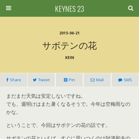
KEYNES 23
2015-06-21
サボテンの花
KEIN
Share
Tweet
Pin
Mail
SMS
まだまだ天気は安定しないですね。
でも、週明けはまた暑くなるそうで。今年は空梅雨なの
かな。
ということで、今回はサボテンの花の話です。
サボテンの花といえば、すぐに思いつくのは財津和夫の