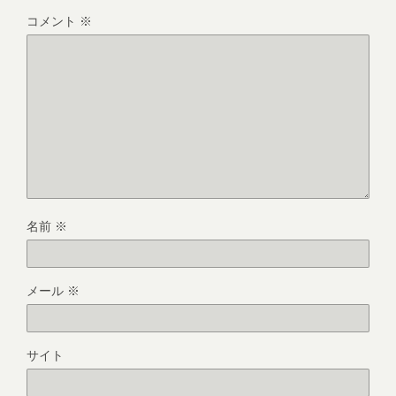
コメント
※
名前
※
メール
※
サイト