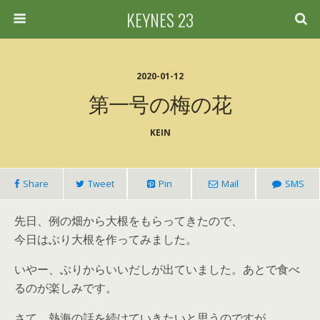
KEYNES 23
2020-01-12
第一号の梅の花
KEIN
Share
Tweet
Pin
Mail
SMS
先日、例の畑から大根をもらってきたので、
今日はぶり大根を作ってみました。
いやー、ぶりからいいだしが出ていました。あとで食べ
るのが楽しみです。
さて、熱海の話を続けていきたいと思うのですが、