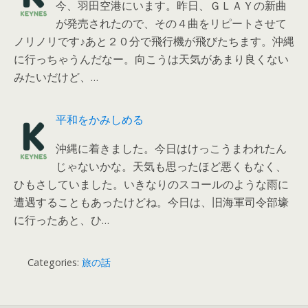
今、羽田空港にいます。昨日、ＧＬＡＹの新曲
が発売されたので、その４曲をリピートさせて
ノリノリです♪あと２０分で飛行機が飛びたちます。沖縄
に行っちゃうんだなー。向こうは天気があまり良くない
みたいだけど、…
平和をかみしめる
沖縄に着きました。今日はけっこうまわれたん
じゃないかな。天気も思ったほど悪くもなく、
ひもさしていました。いきなりのスコールのような雨に
遭遇することもあったけどね。今日は、旧海軍司令部壕
に行ったあと、ひ…
Categories:
旅の話