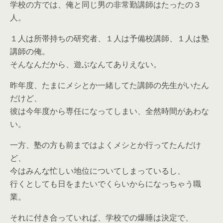
学校の方では、俺と同じ男の非常勤講師はたったの３
人。
１人は所帯持ちの研究者、１人は予備校講師、１人は塾
講師の俺。
そんなんだから、遊ぶなんてありえない。
昨年度、たまにメシとか一緒してた講師の先生がいたん
だけど、
彼は今年度から専任になってしまい、全然時間があわな
い。
一方、塾の方も前まではよくメシとか行ってたんだけ
ど、
今はみんな忙しい地位についてしまっているし、
行くとしても日をまたいでくらいからになっちゃう職
業。
それに付き合っていれば、学校での爆睡は決定で、