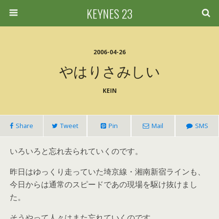
KEYNES 23
2006-04-26
やはりさみしい
KEIN
Share
Tweet
Pin
Mail
SMS
いろいろと忘れ去られていくのです。
昨日はゆっくり走っていた埼京線・湘南新宿ラインも、
今日からは通常のスピードであの現場を駆け抜けまし
た。
そうやって人々はまた忘れていくのです。