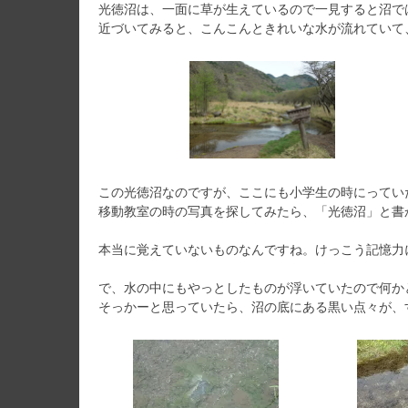
光徳沼は、一面に草が生えているので一見すると沼で
近づいてみると、こんこんときれいな水が流れていて
この光徳沼なのですが、ここにも小学生の時にってい
移動教室の時の写真を探してみたら、「光徳沼」と書
本当に覚えていないものなんですね。けっこう記憶力
で、水の中にもやっとしたものが浮いていたので何か
そっかーと思っていたら、沼の底にある黒い点々が、