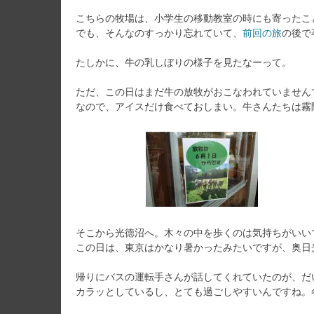
こちらの牧場は、小学生の移動教室の時にも寄ったこ
でも、そんなのすっかり忘れていて、
前回の旅
の後で
たしかに、牛の乳しぼりの様子を見たなーって。
ただ、この日はまだ牛の放牧がおこなわれていません
なので、アイスだけ食べておしまい。牛さんたちは霧
そこから光徳沼へ。木々の中を歩くのは気持ちがいい
この日は、東京はかなり暑かったみたいですが、奥日
帰りにバスの運転手さんが話してくれていたのが、だ
カラッとしているし、とても過ごしやすいんですね。