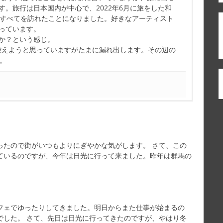
す。旅行は日本国内が中心で、2022年6月に旅をした和
県すべてを訪れたことになりました。好きなアーティスト
っています。
か？という感じ。
控えようと思っていますがたまに漏れ出します。その辺の
す。
ったので街がいつもよりにぎやかな気がします。 さて、この
ているのですが、今年は日光に行って来ました。昨年は群馬の
フェでゆったりしてきました。明日からまた仕事が始まるの
でした。 さて、先日は日光に行ってきたのですが、やはり冬