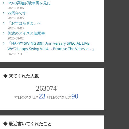
3つの高速試験車両を見に
2026-08-06
22周年です
2026-08-05
「おすはらさま」へ
2026-08-03
美濃のアイスと旧駅舎
2026-08-02
「HAPPY SWING 30th Anniversary SPECIAL LIVE
We♡Happy Swing Vol.4 ～Promise The Venezia～」
2026-07-31
◆ 来てくれた人数
◆ 最近書いてくれたこと