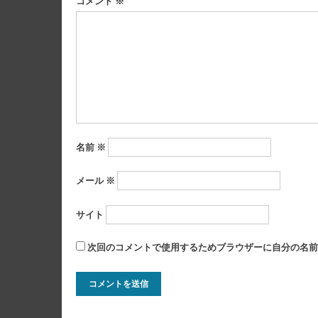
ー
コメント
※
シ
ョ
ン
名前
※
メール
※
サイト
次回のコメントで使用するためブラウザーに自分の名前