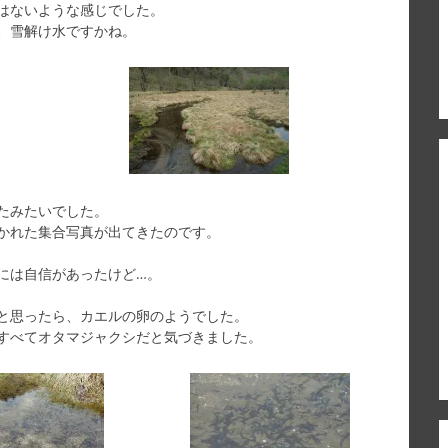
はないような感じでした。
、雪解け水ですかね。
たみたいでした。
かれた集合写真が出てきたのです。
には自信があったけど…。
と思ったら、カエルの卵のようでした。
すべてオタマジャクシだと気づきました。