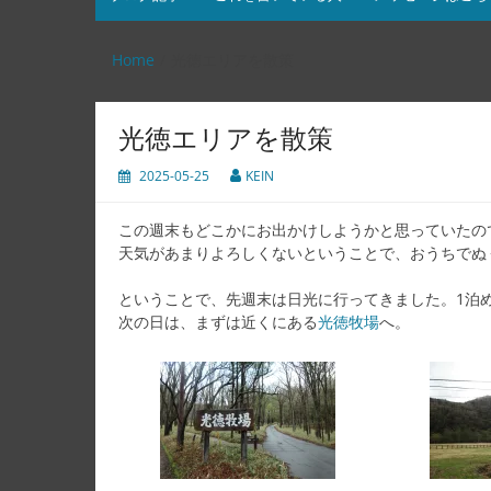
Home
光徳エリアを散策
光徳エリアを散策
2025-05-25
KEIN
この週末もどこかにお出かけしようかと思っていたの
天気があまりよろしくないということで、おうちでぬ
ということで、先週末は日光に行ってきました。1泊
次の日は、まずは近くにある
光徳牧場
へ。