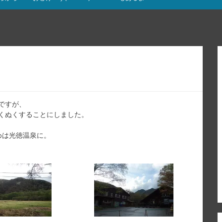
ですが、
くぬくすることにしました。
めは光徳温泉に。