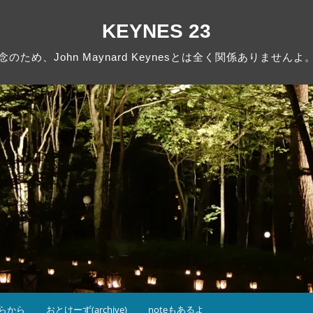
KEYNES 23
念のため、John Maynard Keynesとは全く関係ありませんよ
らから
おとけーず(archive)
noteもあるよ