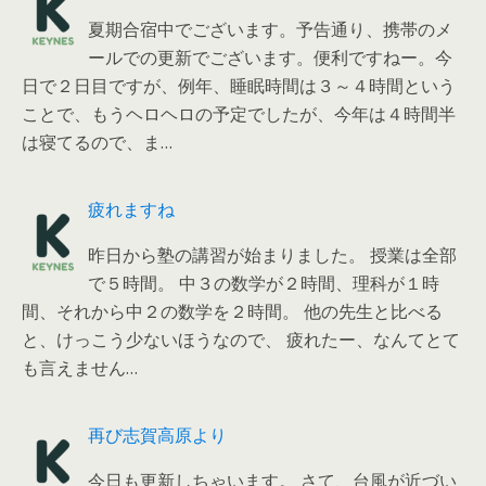
夏期合宿中でございます。予告通り、携帯のメ
ールでの更新でございます。便利ですねー。今
日で２日目ですが、例年、睡眠時間は３～４時間という
ことで、もうヘロヘロの予定でしたが、今年は４時間半
は寝てるので、ま…
疲れますね
昨日から塾の講習が始まりました。 授業は全部
で５時間。 中３の数学が２時間、理科が１時
間、それから中２の数学を２時間。 他の先生と比べる
と、けっこう少ないほうなので、 疲れたー、なんてとて
も言えません…
再び志賀高原より
今日も更新しちゃいます。 さて、台風が近づい