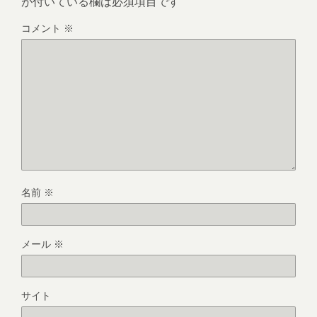
が付いている欄は必須項目です
コメント
※
名前
※
メール
※
サイト