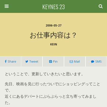
KEYNES 23
2006-05-27
お仕事内容は？
KEIN
Share
Tweet
Pin
Mail
SMS
ということで、更新していきたいと思います。
先日、映画を見に行ったついでにショッピングってこと
で、
近くにあるデパートにぶらぶらっと立ち寄ってみまし
た。