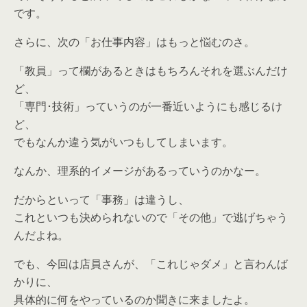
です。
さらに、次の「お仕事内容」はもっと悩むのさ。
「教員」って欄があるときはもちろんそれを選ぶんだけ
ど、
「専門･技術」っていうのが一番近いようにも感じるけ
ど、
でもなんか違う気がいつもしてしまいます。
なんか、理系的イメージがあるっていうのかなー。
だからといって「事務」は違うし、
これといつも決められないので「その他」で逃げちゃう
んだよね。
でも、今回は店員さんが、「これじゃダメ」と言わんば
かりに、
具体的に何をやっているのか聞きに来ましたよ。