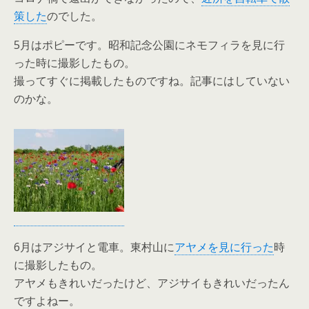
策した
のでした。
5月はポピーです。昭和記念公園にネモフィラを見に行
った時に撮影したもの。
撮ってすぐに掲載したものですね。記事にはしていない
のかな。
6月はアジサイと電車。東村山に
アヤメを見に行った
時
に撮影したもの。
アヤメもきれいだったけど、アジサイもきれいだったん
ですよねー。