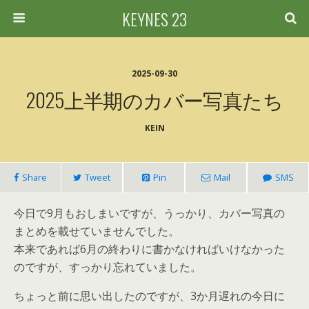
KEYNES 23
2025-09-30
2025上半期のカバー写真たち
KEIN
Share
Tweet
Pin
Mail
SMS
今日で9月もおしまいですが、うっかり、カバー写真の
まとめを載せていませんでした。
本来であれば6月の終わりに書かなければいけなかった
のですが、すっかり忘れていました。
ちょっと前に思い出したのですが、3か月遅れの今日に