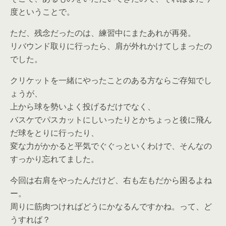
度ということで。
ただ、残念だったのは、練習中にまたあれが再発。
リバウンド取りに行ったら、肩が外れかけてしまったの
でした。
クリケットを一緒にやったことのある方ならご存知でし
ょうが、
上から球を勢いよく投げるだけでなく、
バスケでパスカットにしいったりとかちょっと後に飛ん
だ球をとりに行ったり、
変な力がかかると平気でぐぐっといくわけで、そんなの
すっかり忘れてました。
今回は右肩をやったんだけど、右も左もだから困るよね
ー。
周りに筋肉つければどうにかなるんですかね。って、ど
うすれば？