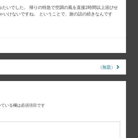
みたいでした。 帰りの特急で空調の風を直接2時間以上浴びせ
ゃいけないですね。 ということで、旅の話の続きなんです
（無題）
いている欄は必須項目です