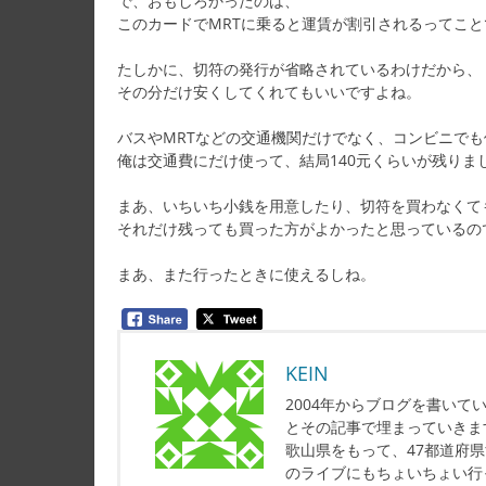
で、おもしろかったのは、
このカードでMRTに乗ると運賃が割引されるってこと
たしかに、切符の発行が省略されているわけだから、
その分だけ安くしてくれてもいいですよね。
バスやMRTなどの交通機関だけでなく、コンビニで
俺は交通費にだけ使って、結局140元くらいが残りま
まあ、いちいち小銭を用意したり、切符を買わなくて
それだけ残っても買った方がよかったと思っているの
まあ、また行ったときに使えるしね。
KEIN
2004年からブログを書い
とその記事で埋まっていきま
歌山県をもって、47都道府
のライブにもちょいちょい行