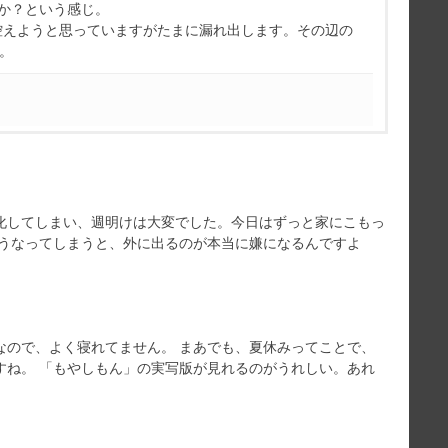
か？という感じ。
控えようと思っていますがたまに漏れ出します。その辺の
す。
化してしまい、週明けは大変でした。今日はずっと家にこもっ
こうなってしまうと、外に出るのが本当に嫌になるんですよ
なので、よく寝れてません。 まあでも、夏休みってことで、
すね。 「もやしもん」の実写版が見れるのがうれしい。あれ