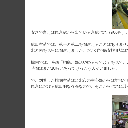
安さで言えば東京駅から出ている京成バス（900円）
成田空港では、第一と第二を間違えることはありませ
北と南を見事に間違えました。おかげで保安検査場は
機内では、映画「桐島、部活やめるってよ」を見て、
時間はまだ20時とあってけっこう人がいました。
で、到着した桃園空港は台北市の中心部からは離れて
東京における成田的な存在なので、そこからバスに乗