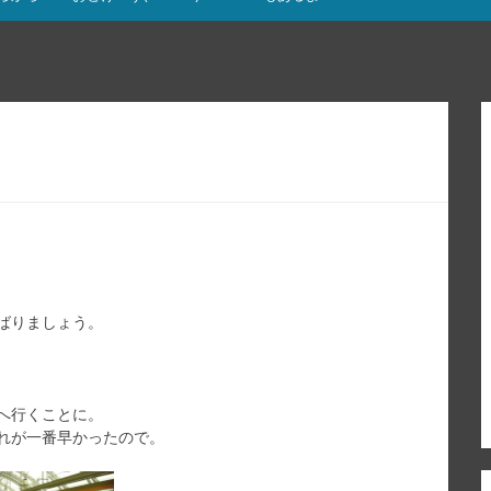
ばりましょう。
へ行くことに。
れが一番早かったので。