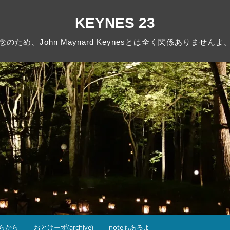
KEYNES 23
念のため、John Maynard Keynesとは全く関係ありませんよ
らから
おとけーず(archive)
noteもあるよ