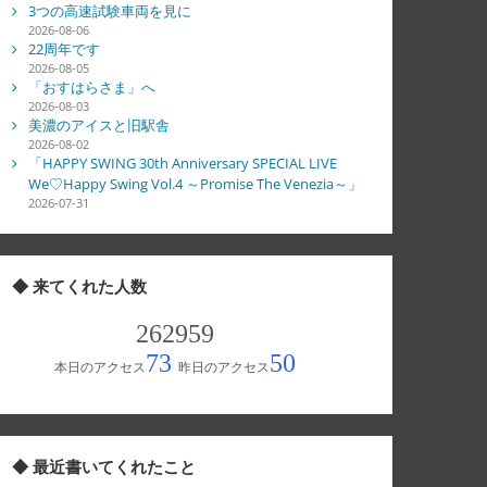
3つの高速試験車両を見に
2026-08-06
22周年です
2026-08-05
「おすはらさま」へ
2026-08-03
美濃のアイスと旧駅舎
2026-08-02
「HAPPY SWING 30th Anniversary SPECIAL LIVE
We♡Happy Swing Vol.4 ～Promise The Venezia～」
2026-07-31
◆ 来てくれた人数
◆ 最近書いてくれたこと