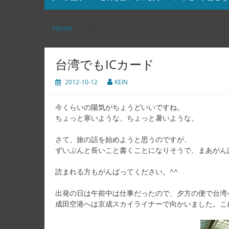
Home
台湾でもICカード
台湾でもICカード
2012-10-12
KEIN
今くらいの陽気がちょうどいいですね。
ちょっと寒いような、ちょっと暑いような。
さて、旅の話を始めようと思うのですが、
ずいぶんと長いこと書くことになりそうで、まあがん
読まれる方もがんばってください。^^
出発の日は午前中は仕事だったので、夕方の便で台湾
成田空港へは京成スカイライナーで向かいました。こ