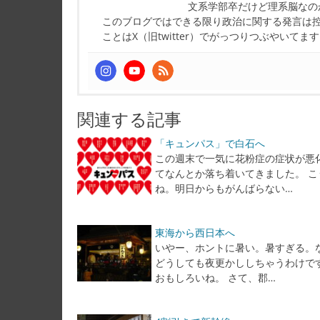
文系学部卒だけど理系脳なの
このブログではできる限り政治に関する発言は
ことはX（旧twitter）でがっつりつぶやいてま
関連する記事
「キュンパス」で白石へ
この週末で一気に花粉症の症状が悪
てなんとか落ち着いてきました。 
ね。明日からもがんばらない…
東海から西日本へ
いやー、ホントに暑い。暑すぎる。
どうしても夜更かししちゃうわけで
おもしろいね。 さて、郡…