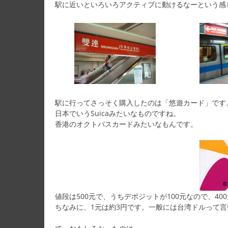
駅に近いといろいろアクティブに動けるなーという感
駅に行ってさっそく購入したのは「悠遊カード」です
日本でいうSuicaみたいなものですね。
香港のオクトパスカードみたいなもんです。
値段は500元で、うちデポジットが100元なので、40
ちなみに、1元は約3円です。一般には台湾ドルって